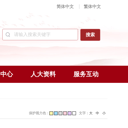
简体中文
繁体中文
闻中心
人大资料
服务互动
保护视力色：
文字：
大
中
小