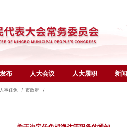
发布
人大会议
人大履职
新
人事任免
市政府
关于决定任免胡海达等职务的通知