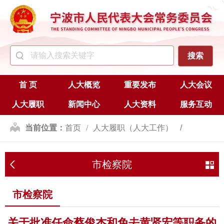
首 页
人大概览
重要发布
人大会议
人大履职
新闻中心
人大资料
服务互动
当前位置：
首页
人大履职（人大工作）
人事任免
市检察院
市检察院
市检察院
关于批准任命蔡俊杰和免去黄贤宏等职务的