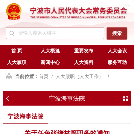
首 页
人大概览
重要发布
人大会议
人大履职
新闻中心
人大资料
服务互动
当前位置：
首页
人大履职（人大工作）
人事任免
宁波海事法院
宁波海事法院
宁波海事法院
关于任免张继林等职务的通知