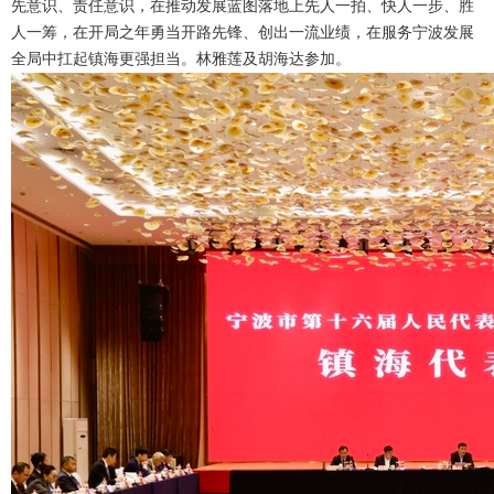
先意识、责任意识，在推动发展蓝图落地上先人一拍、快人一步、胜
人一筹，在开局之年勇当开路先锋、创出一流业绩，在服务宁波发展
全局中扛起镇海更强担当。林雅莲及胡海达参加。