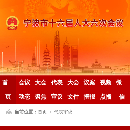
首
会议
大会
代表
大会
议案
视频
微
页
动态
聚焦
审议
文件
摘报
点播
信
当前位置：
首页
代表审议