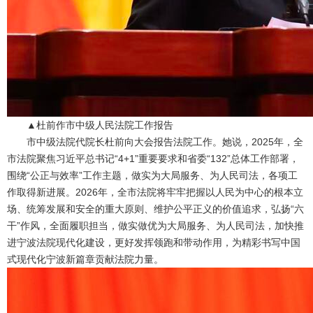
▲杜前作市中级人民法院工作报告
市中级法院代院长杜前向大会报告法院工作。她说，2025年，全
市法院聚焦习近平总书记“4+1”重要要求和省委“132”总体工作部署，
围绕“公正与效率”工作主题，做实为大局服务、为人民司法，各项工
作取得新进展。2026年，全市法院将牢牢把握以人民为中心的根本立
场、统筹发展和安全的重大原则、维护公平正义的价值追求，弘扬“六
干”作风，全面履职担当，做实做优为大局服务、为人民司法，加快推
进宁波法院现代化建设，更好发挥领跑和带动作用，为精彩书写中国
式现代化宁波新篇章贡献法院力量。