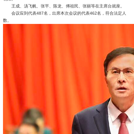
王成、汤飞帆、张平、陈龙、傅祖民、张丽等在主席台就座。
会议应到代表487名，出席本次会议的代表462名，符合法定人
数。