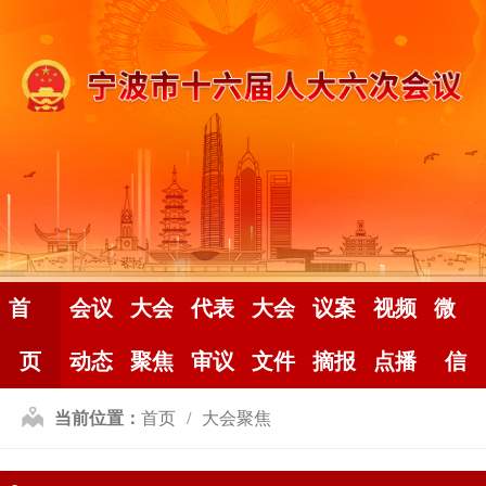
首
会议
大会
代表
大会
议案
视频
微
页
动态
聚焦
审议
文件
摘报
点播
信
当前位置：
首页
大会聚焦