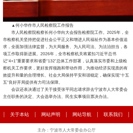
▲何小华作市人民检察院工作报告
市人民检察院检察长何小华向大会报告检察院工作。2025年，全
市检察机关坚持把促进社会公平正义和增进人民福祉作为基本价值追
求，全面加强法律监督，为大局服务、为人民司法、为法治担当，各
项工作取得新进展。2026年，全市检察机关将紧扣习近平总书
记“4+1”重要要求和省委“132”总体工作部署，认真落实市委和上级检
察机关工作要求，更好发挥领跑和带动作用，为推动经济实现质的有
效提升和量的合理增长、社会大局保持平安和谐稳定，确保实现“十五
五”良好开局提供有力司法保障。
会议还表决通过了关于接受张平同志请求辞去宁波市人大常委会
主任职务的决定、大会选举办法、民生实事项目票决办法。
关于本站
网站声明
网站导航
联系我们
主办：宁波市人大常委会办公厅