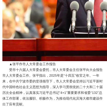
▲张平作市人大常委会工作报告
受市十六届人大常委会委托，市人大常委会主任张平向大会报告
市人大常委会工作。张平指出，2025年是“十四五”收官之年。一年
来，在中共宁波市委的坚强领导下，市人大常委会坚持以习近平新时
代中国特色社会主义思想为指导，深入学习贯彻党的二十大和二十届
历次全会精神，认真落实习近平总书记“4+1”重要要求和省委“132”总
体工作部署，依法履职、积极作为，为推动现代化滨海大都市建设作
出了应有贡献。