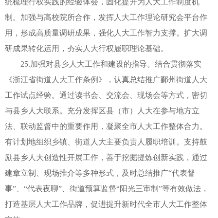
统梳理行权实践的经验体会，固化提升为人大工作制度机
制。加强与高校院所合作，发挥人大工作理论研究会平台作
用，形成高质量调研成果，强化人大工作智力支撑。扩大调
研成果转化运用，夯实人大行权履职理论基础。
25.加强对县乡人大工作和建设的指导。结合贯彻落实
《浙江省街道人大工作条例》，认真总结推广鄞州街道人大
工作试点经验。通过读书会、交流会、现场会等方式，密切
与县乡人大联系。充分发挥区县（市）人大在参与地方立
法、联动监督中的重要作用，凝聚全市人大工作整体合力。
有计划地组织乡镇、街道人大主要负责人履职培训。支持鼓
励县乡人大创造性开展工作，善于挖掘提炼创新实践，通过
建章立制、现场推介等多种形式，及时总结推广“代表督
事”、“代表夜聊”、街道预算监督“阳光三审制”等有效做法，
打造基层人大工作品牌，促进提升新时代全市人大工作整体