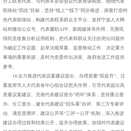
分工联系代表、与列席常委会会议代表座谈制度。围绕代表
联络站“四化”目标，坚持“线上”“线下”同步推进，探索打造特
色代表联络站，构建代表联系群众主平台。发挥宁波人大网
站和微信公众号、代表履职APP、新闻媒体等作用，完善民
情民意收集分析运用机制，把代表和群众关注的突出问题作
为确定工作议题、起草法规草案、监督推动工作、决定重大
事项的重要依据，及时为党委作出决策、政府改进工作提供
参考。
18.合力推进代表议案建议提出、办理质量“双提升”。注
重发挥市人大代表各中心组合议把关作用，引导代表提出高
质量议案建议。完善代表建议督办“闭环”体系，坚持重点督
办、分工督办，健全代表建议“回头看”自评、第三方专家评
估、满意度测评、建议公开等“三评一公开”机制，深入推进
建议办理过程和结果公开，提升办理效果。加强对代表建议