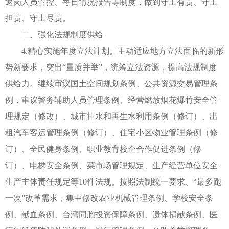
返岗人员管控、每日情况报告等制度，做到守土有责、守土
担责、守土尽责。
二、强化法规制度供给
4.精心实施年度立法计划。主动适应地方立法面临的新形
势新要求，突出“量质并举”，统筹立法资源，提高法规制度
供给力。继续审议国土空间规划条例、公共资源交易管理条
例，审议警务辅助人员管理条例、经营燃放烟花爆竹安全管
理规定（修改）、城市排水和再生水利用条例（修订）、出
租汽车客运管理条例（修订）、住宅小区物业管理条例（修
订）、全民健身条例、职业教育校企合作促进条例（修
订）、电梯安全条例、菜市场管理规定、生产经营单位安全
生产主体责任规定等10件法规。按照法制统一要求、“最多跑
一次”改革需求，集中修改农业机械管理条例、学校安全条
例、献血条例、台湾同胞投资保障条例、遗体捐献条例、医