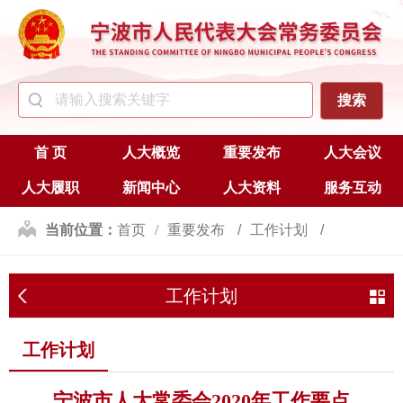
首 页
人大概览
重要发布
人大会议
人大履职
新闻中心
人大资料
服务互动
当前位置：
首页
重要发布
工作计划
工作计划
工作计划
宁波市人大常委会2020年工作要点