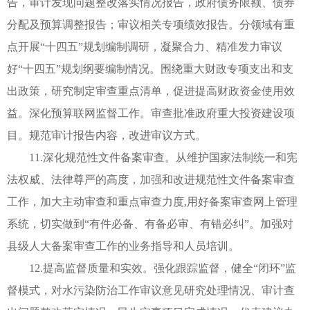
告，审计发现问题整改落实情况报告，政府债务限额、债券
分配及预算调整报告；审议相关专项绩效报告。分领域有重
点开展“十四五”规划编制调研，凝聚合力、精准发力审议
好“十四五”规划纲要编制情况。围绕重大财政专项支出和支
出政策，研究制定审查重点清单，促进提高财政资金使用效
益。深化预算联网监督工作。审查批准政府重大投资建设项
目。规范审计报告内容，改进审议方式。
11.深化规范性文件备案审查。从维护国家法制统一和宪
法权威、法律尊严的高度，加强和改进规范性文件备案审查
工作，加大主动审查和重点审查力度,用好备案审查网上管理
系统，切实做到“有件必备、有备必审、有错必纠”。加强对
县级人大备案审查工作的业务指导和人员培训。
12.提高监督质量和实效。强化跟踪监督，健全“闭环”监
督模式，对水污染防治工作审议意见研究处理情况、审计查