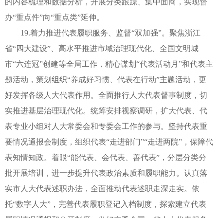
的内容梳理和数据分析，开展分类跟踪、集中面商，实现督
办“重点件”向“重点类”延伸。
19.着力推进代表履职服务、监督“双加强”。聚焦浙江
省“四大建设”、高水平推进市域治理现代化、全国文明城
市“六连冠”创建等全局工作，精心谋划“代表活动月”和代表主
题活动，策划组织“养成好习惯、代表在行动”主题活动，更
好发挥各级人大代表作用。全面推行人大代表督事制度，切
实推进基层治理现代化。统筹安排视察调研，扩大代表、代
表专业小组对人大常委会和专委会工作的参与。坚持代表重
要情况通报会制度，组织代表“走进部门”“走进两院”，保障代
表知情知政。着眼“能代表、会代表、善代表”，分层分类分
批开展培训，进一步提升代表政治素质和履职能力。认真落
实市人大代表述职办法，全面推动代表述职走深走实。依
托“数字人大”，完善代表履职登记入档制度，探索建立代表