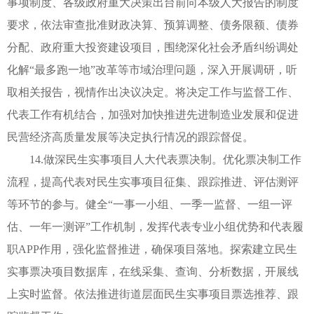
事项制度、各级政府重大决策出台前向本级人大报告的制度
要求，依法审查批准财政决算、预算调整、债务限额、债券
分配、政府重大投资建设项目，围绕深化社会矛盾纠纷调处
化解“最多跑一地”改革等市域治理问题，深入开展调研，听
取相关报告，视情作出决议决定。将决定工作与监督工作、
代表工作有机结合，加强对加快推进先进制造业发展和促进
民营经济高质量发展等决定执行情况的跟踪督促。
14.做深民生实事项目人大代表票决制。优化票决制工作
流程，提高代表对民生实事项目征集、跟踪推进、评估测评
等环节的参与。健全“一事一小组、一季一监督、一组一评
估、一年一测评”工作机制，发挥代表专业小组优势和代表履
职APP作用，强化监督推进，确保项目落地。探索建立民生
实事票决项目数据库，在线采集、查询、分析数据，开展线
上实时监督。依法推进街道层面民生实事项目票选推荐、跟