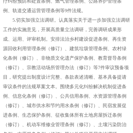
疗纠纷预防和处置条例、燃气管理条例、公路养护管理条
例、轨道交通运营管理条例等9件法规。
5.切实加强立法调研。认真落实关于进一步加强立法调研
工作的实施意见，开展高质量立法调研，完善调研成果形
成、运用、评审机制。安排法治乡村建设促进条例、再生资
源回收利用管理条例（修订）、建筑垃圾管理条例、农村绿
化条例（修订）、非物质文化遗产保护条例、教育督导条例
（修订）、宗教活动场所管理办法（修订）等7件审议预备项
目，研究提出制度设计完整、条款表述清晰、基本具备提请
审议条件的法规草案文本。围绕多元化纠纷解决机制促进条
例、信息化条例（修订）、公共信用条例、水资源管理条例
（修订）、城市供水和节约用水条例（修订）、民宿发展促
进条例、生态保护条例、征收集体所有土地房屋拆迁条例
（修订）、机动车维修业管理条例（修订）、土壤污染防治