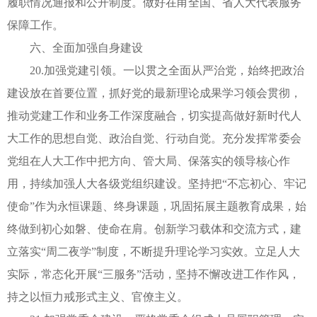
履职情况通报和公开制度。做好在甬全国、省人大代表服务
保障工作。
六、全面加强自身建设
20.加强党建引领。一以贯之全面从严治党，始终把政治
建设放在首要位置，抓好党的最新理论成果学习领会贯彻，
推动党建工作和业务工作深度融合，切实提高做好新时代人
大工作的思想自觉、政治自觉、行动自觉。充分发挥常委会
党组在人大工作中把方向、管大局、保落实的领导核心作
用，持续加强人大各级党组织建设。坚持把“不忘初心、牢记
使命”作为永恒课题、终身课题，巩固拓展主题教育成果，始
终做到初心如磐、使命在肩。创新学习载体和交流方式，建
立落实“周二夜学”制度，不断提升理论学习实效。立足人大
实际，常态化开展“三服务”活动，坚持不懈改进工作作风，
持之以恒力戒形式主义、官僚主义。