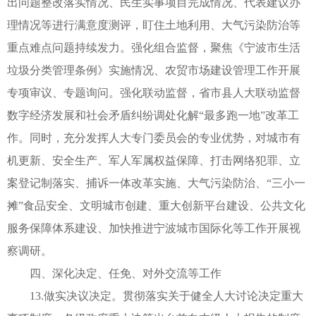
出问题整改落实情况、民生实事项目完成情况、代表建议办
理情况等进行满意度测评，盯住土地利用、大气污染防治等
重点难点问题持续发力。强化组合监督，聚焦《宁波市生活
垃圾分类管理条例》实施情况、农贸市场建设管理工作开展
专项审议、专题询问。强化联动监督，省市县人大联动监督
数字经济发展和社会矛盾纠纷调处化解“最多跑一地”改革工
作。同时，充分发挥人大专门委员会的专业优势，对城市有
机更新、安全生产、军人军属权益保障、打击网络犯罪、立
案登记制落实、捕诉一体改革实施、大气污染防治、“三小一
摊”食品安全、文明城市创建、重大创新平台建设、公共文化
服务保障体系建设、加快推进宁波城市国际化等工作开展视
察调研。
四、深化决定、任免、对外交流等工作
13.做实决议决定。贯彻落实关于健全人大讨论决定重大