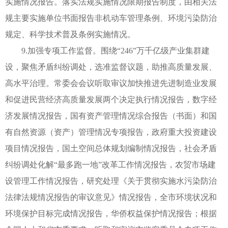
实施情况报告。落实法规实施情况限期报告制度，由相关法
规主要实施单位书面报告非机动车管理条例、环境污染防治
规定、科学技术普及条例实施情况。
9.加强专项工作监督。围绕“246”万千亿级产业集群建
设，聚焦矛盾纠纷调处，选准监督议题，助推高质量发展、
高水平治理。常委会会议听取审议加快推进先进制造业发展
和促进民营经济高质量发展两个决定执行情况报告，数字经
济发展情况报告，国有资产管理情况综合报告（书面）和国
有自然资源（资产）管理情况专项报告，政府重大投资建设
项目情况报告，国土空间总体规划编制情况报告，社会矛盾
纠纷调处化解“最多跑一地”改革工作情况报告，农贸市场建
设管理工作情况报告，研究处理《关于贯彻实施水污染防治
法律法规情况报告的审议意见》情况报告，全市环境状况和
环境保护目标完成情况报告，华侨权益保护情况报告；根据