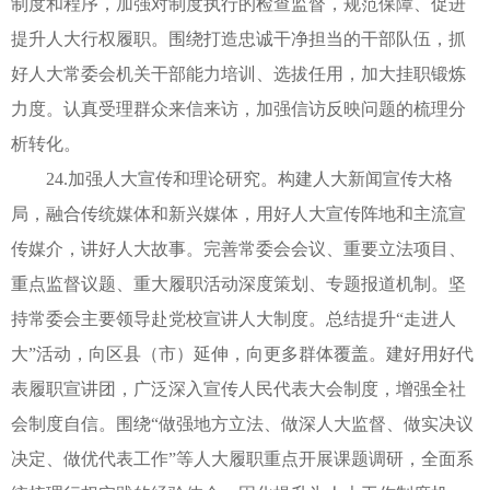
制度和程序，加强对制度执行的检查监督，规范保障、促进
提升人大行权履职。围绕打造忠诚干净担当的干部队伍，抓
好人大常委会机关干部能力培训、选拔任用，加大挂职锻炼
力度。认真受理群众来信来访，加强信访反映问题的梳理分
析转化。
24.加强人大宣传和理论研究。构建人大新闻宣传大格
局，融合传统媒体和新兴媒体，用好人大宣传阵地和主流宣
传媒介，讲好人大故事。完善常委会会议、重要立法项目、
重点监督议题、重大履职活动深度策划、专题报道机制。坚
持常委会主要领导赴党校宣讲人大制度。总结提升“走进人
大”活动，向区县（市）延伸，向更多群体覆盖。建好用好代
表履职宣讲团，广泛深入宣传人民代表大会制度，增强全社
会制度自信。围绕“做强地方立法、做深人大监督、做实决议
决定、做优代表工作”等人大履职重点开展课题调研，全面系