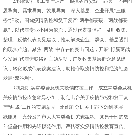
2.积极助推复工复产达产。根据省市委统一部署，坚持问
题导向、需求导向、效果导向，深入基层、企业开展“三服
务”活动。围绕疫情防控和复工复产“两手都要硬、两战都要
赢”，以代表专业小组为依托，通过代表微信群，及时收集、
整理、反馈代表意见建议，推动解决企业、群众、基层遇到
的现实难题。聚焦“两战”中存在的突出问题，开展“打赢两战
促发展”代表进联络站主题活动，广泛收集基层群众意见建
议，转化形成代表议案建议，助推夺取疫情防控和经济社会
发展“双胜利”。
3.抓细抓实常委会及机关疫情防控工作。成立常委会及机
关疫情防控应急领导小组，制定出台关于疫情防控和复工复
产“两战”工作的实施意见，组织部分机关干部下沉到基层一
线服务，充分发挥市人大常委会机关党组织、党员干部的战
斗堡垒作用和先锋模范作用。严格落实疫情防控教育宣传、