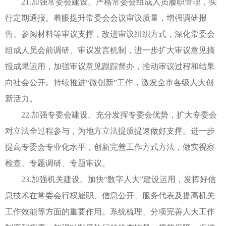
21.加强常委会建设。严格常委会组成人员履职管理，实
行定期通报。着眼提升常委会会议审议质量，增强调研报
告、参阅材料等审议支撑，改进审议组织方式，深化常委会
组成人员会前调研、审议发言机制，进一步扩大审议意见摘
报成果运用，加强审议意见跟踪督办，推动审议过程和结果
向社会公开。持续推进“微创新”工作，激发全市各级人大创
新活力。
22.加强专委会建设。充分发挥专委会优势，扩大专委会
对立法全过程参与，为地方立法提质提速做好支撑。进一步
提高专委会专业化水平，创新完善工作方式方法，做实视察
检查、专题调研、专题审议。
23.加强机关建设。加快“数字人大”建设运用，发挥好信
息技术在常委会行权履职、信息公开、服务代表及提高机关
工作效能等方面的重要作用。系统梳理、分项完善人大工作