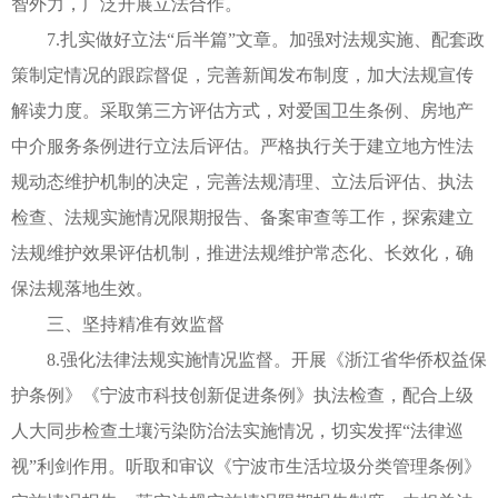
智外力，广泛开展立法合作。
7.扎实做好立法“后半篇”文章。加强对法规实施、配套政
策制定情况的跟踪督促，完善新闻发布制度，加大法规宣传
解读力度。采取第三方评估方式，对爱国卫生条例、房地产
中介服务条例进行立法后评估。严格执行关于建立地方性法
规动态维护机制的决定，完善法规清理、立法后评估、执法
检查、法规实施情况限期报告、备案审查等工作，探索建立
法规维护效果评估机制，推进法规维护常态化、长效化，确
保法规落地生效。
三、坚持精准有效监督
8.强化法律法规实施情况监督。开展《浙江省华侨权益保
护条例》《宁波市科技创新促进条例》执法检查，配合上级
人大同步检查土壤污染防治法实施情况，切实发挥“法律巡
视”利剑作用。听取和审议《宁波市生活垃圾分类管理条例》