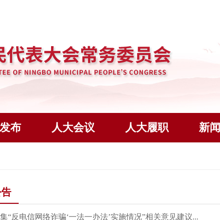
发布
人大会议
人大履职
新
公告
集“反电信网络诈骗‘一法一办法’实施情况”相关意见建议...