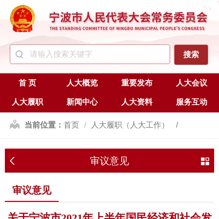
首 页
人大概览
重要发布
人大会议
人大履职
新闻中心
人大资料
服务互动
当前位置：
首页
人大履职（人大工作）
监督
审议意见
审议意见
审议意见
关于宁波市2021年上半年国民经济和社会发