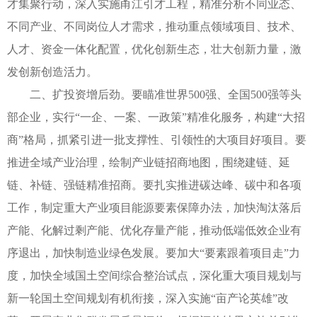
才集聚行动，深入实施甬江引才工程，精准分析不同业态、
不同产业、不同岗位人才需求，推动重点领域项目、技术、
人才、资金一体化配置，优化创新生态，壮大创新力量，激
发创新创造活力。
二、扩投资增后劲。要瞄准世界500强、全国500强等头
部企业，实行“一企、一案、一政策”精准化服务，构建“大招
商”格局，抓紧引进一批支撑性、引领性的大项目好项目。要
推进全域产业治理，绘制产业链招商地图，围绕建链、延
链、补链、强链精准招商。要扎实推进碳达峰、碳中和各项
工作，制定重大产业项目能源要素保障办法，加快淘汰落后
产能、化解过剩产能、优化存量产能，推动低端低效企业有
序退出，加快制造业绿色发展。要加大“要素跟着项目走”力
度，加快全域国土空间综合整治试点，深化重大项目规划与
新一轮国土空间规划有机衔接，深入实施“亩产论英雄”改