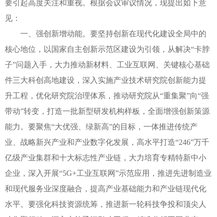
要引起高度关注和重视。根据会议审议情况，现提出如下意
见：
一、强创新增动能。要坚持创新在现代化建设全局中的
核心地位，以国家自主创新示范区建设为引领，从解决“卡脖
子”问题入手，大力推动新材料、工业互联网、关键核心基础
件三大科创高地建设，深入实施产业技术研究院创新能力提
升工程，优化研究院治理体系，推动研究院从“重集聚”向“强
带动”转变，打造一批新型研发机构样板，全面增强创新策源
能力。要聚焦“大优强、绿新高”的目标，一体推进传统产
业、战略新兴产业和产业数字化发展，高水平打造“246”万千
亿级产业集群和十大标志性产业链，大力培育专精特新中小
企业，深入开展“5G+工业互联网”示范应用，推进先进制造业
和现代服务业深度融合，提高产业基础能力和产业链现代化
水平。要强化科技资源统筹，推进新一轮科技争投和顶尖人