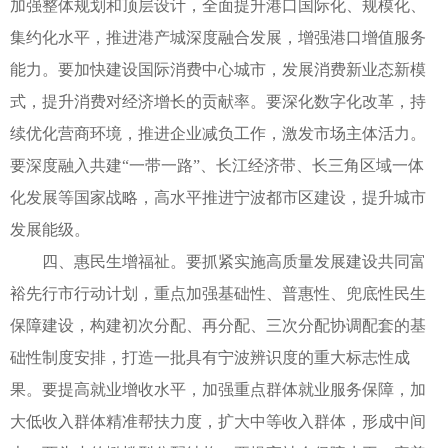
加强整体规划和顶层设计，全面提升港口国际化、规模化、
集约化水平，推进港产城深度融合发展，增强港口增值服务
能力。要加快建设国际消费中心城市，发展消费新业态新模
式，提升消费对经济增长的贡献率。要深化数字化改革，持
续优化营商环境，推进企业减负工作，激发市场主体活力。
要深度融入共建“一带一路”、长江经济带、长三角区域一体
化发展等国家战略，高水平推进宁波都市区建设，提升城市
发展能级。
四、惠民生增福祉。要抓紧实施高质量发展建设共同富
裕先行市行动计划，重点加强基础性、普惠性、兜底性民生
保障建设，构建初次分配、再分配、三次分配协调配套的基
础性制度安排，打造一批具有宁波辨识度的重大标志性成
果。要提高就业增收水平，加强重点群体就业服务保障，加
大低收入群体精准帮扶力度，扩大中等收入群体，形成中间