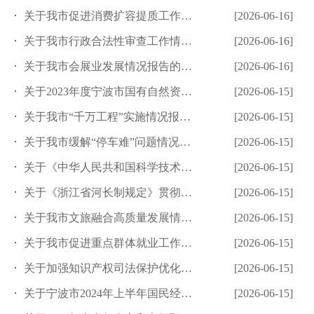
关于我市促进消费扩容提质工作情况报告的审议意见跟踪督办情况的...
[2026-06-16]
关于我市行政合法性审查工作情况报告的审议意见跟踪督办情况的报...
[2026-06-16]
关于我市会展业发展情况报告的审议意见跟踪督办情况的报告
[2026-06-16]
关于2023年度宁波市国有自然资源资产管理情况专项报告的审议...
[2026-06-15]
关于我市“千万工程”实施情况报告的审议意见跟踪督办情况的报告
[2026-06-15]
关于我市缓解“停车难”问题情况报告的审议意见跟踪督办情况的报...
[2026-06-15]
关于《中华人民共和国科学技术进步法》《浙江省科学技术进步条例...
[2026-06-15]
关于《浙江省河长制规定》贯彻实施情况报告的审议意见跟踪督办情...
[2026-06-15]
关于我市文旅融合高质量发展情况报告的审议意见跟踪督办情况的报...
[2026-06-15]
关于我市促进重点群体就业工作情况报告的审议意见跟踪督办情况的...
[2026-06-15]
关于加强知识产权司法保护优化法治化营商环境情况报告的审议意见...
[2026-06-15]
关于宁波市2024年上半年国民经济和社会发展计划执行情况暨《...
[2026-06-15]