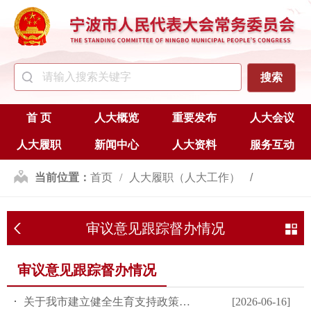
首 页
人大概览
重要发布
人大会议
人大履职
新闻中心
人大资料
服务互动
当前位置：
首页
人大履职（人大工作）
监督
审议意见跟踪督办情况
审议意见跟踪督办情况
审议意见跟踪督办情况
关于我市建立健全生育支持政策体系、促进人口高质量发展工作情况...
[2026-06-16]