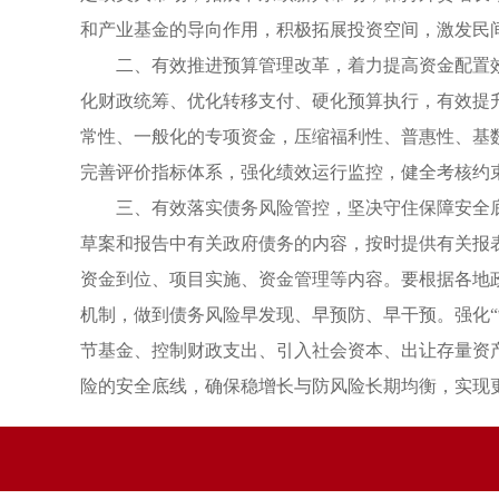
和产业基金的导向作用，积极拓展投资空间，激发民
二、有效推进预算管理改革，着力提高资金配置
化财政统筹、优化转移支付、硬化预算执行，有效提
常性、一般化的专项资金，压缩福利性、普惠性、基
完善评价指标体系，强化绩效运行监控，健全考核约
三、有效落实债务风险管控，坚决守住保障安全
草案和报告中有关政府债务的内容，按时提供有关报
资金到位、项目实施、资金管理等内容。要根据各地
机制，做到债务风险早发现、早预防、早干预。强化
节基金、控制财政支出、引入社会资本、出让存量资
险的安全底线，确保稳增长与防风险长期均衡，实现