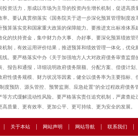
间投资活力，形成以市场为主导的投资内生增长机制，促进高质
效率。要认真贯彻落实《国务院关于进一步深化预算管理制度改
升预算落实党和国家重大政策的保障能力。要推进支出标准体系
数化的扶持资金，集中财力办大事、办好事。要深化预算绩效管
束机制，有效运用评价结果，推进预算和绩效管理一体化，优化
底线。要严格落实中办《关于加强地方人大对政府债务审查监督
表、报告和通报，详细说明政府债务限额、分配方案、偿债计划
政府性债务规模、财力状况等因素，健全以债务率为主要指标、
“制度预防、源头管控、预警监测、应急处置”的全过程政府债务
产等方式缓解流动性风险。要严格落实责任追究机制，严肃查处
更高质量、更有效率、更加公平、更可持续、更为安全的发展。
关于本站
网站声明
网站导航
联系我们