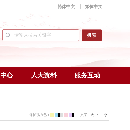
简体中文
繁体中文
闻中心
人大资料
服务互动
保护视力色：
文字：
大
中
小