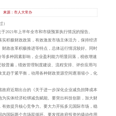
来源：市人大常办
过）
关于2021年上半年全市和市级预算执行情况的报告。
落实积极财政政策，有效激发市场主体活力，保持经济
、财政改革积极推进等特点，总体运行情况较好。同时
价等多种因素影响，企业盈利能力明显回落，税收增速
还较普遍，绩效管理制度建设、流程安排、评价应用与
收支趋于紧平衡，动用各种财政资源空间逐渐缩小，化
省政府近期出台的《关于进一步深化企业减负担降成本
地为实体经济松绑减负赋能。要突出科技创新，加大财
，有效提升核心竞争力。要大力开拓多元国际市场，稳
国内国际两个市场双循环。要发挥政府投资的撬动作用