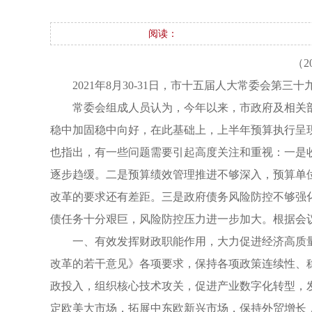
阅读：
（
2021年8月30-31日，市十五届人大常委会
常委会组成人员认为，今年以来，市政府及相关
稳中加固稳中向好，在此基础上，上半年预算执行呈
也指出，有一些问题需要引起高度关注和重视：一是
逐步趋缓。二是预算绩效管理推进不够深入，预算单
改革的要求还有差距。三是政府债务风险防控不够强
债任务十分艰巨，风险防控压力进一步加大。根据会
一、有效发挥财政职能作用，大力促进经济高质
改革的若干意见》各项要求，保持各项政策连续性、
政投入，组织核心技术攻关，促进产业数字化转型，
定欧美大市场，拓展中东欧新兴市场，保持外贸增长