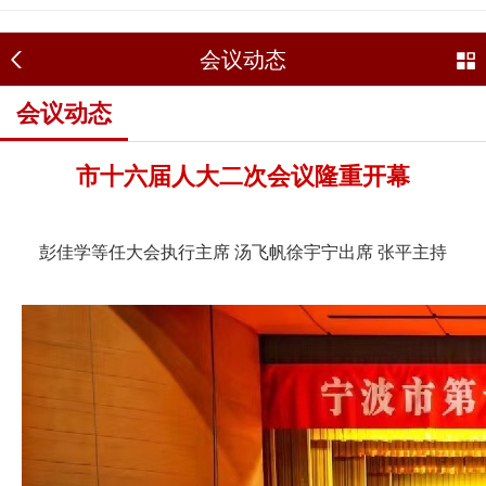
会议动态
会议动态
市十六届人大二次会议隆重开幕
彭佳学等任大会执行主席 汤飞帆徐宇宁出席 张平主持