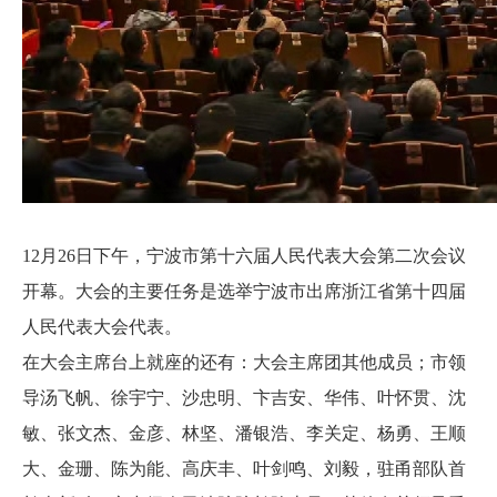
12月26日下午，宁波市第十六届人民代表大会第二次会议
开幕。大会的主要任务是选举宁波市出席浙江省第十四届
人民代表大会代表。
在大会主席台上就座的还有：大会主席团其他成员；市领
导汤飞帆、徐宇宁、沙忠明、卞吉安、华伟、叶怀贯、沈
敏、张文杰、金彦、林坚、潘银浩、李关定、杨勇、王顺
大、金珊、陈为能、高庆丰、叶剑鸣、刘毅，驻甬部队首