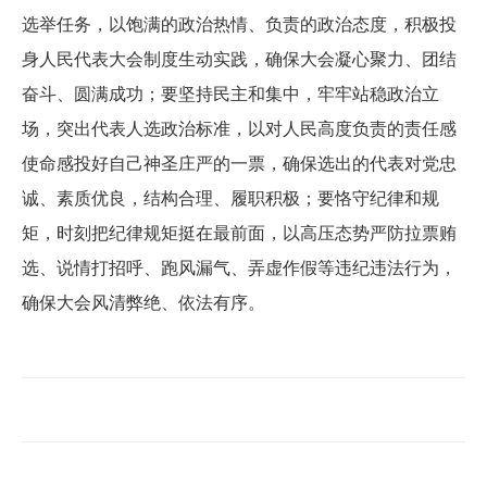
选举任务，以饱满的政治热情、负责的政治态度，积极投
身人民代表大会制度生动实践，确保大会凝心聚力、团结
奋斗、圆满成功；要坚持民主和集中，牢牢站稳政治立
场，突出代表人选政治标准，以对人民高度负责的责任感
使命感投好自己神圣庄严的一票，确保选出的代表对党忠
诚、素质优良，结构合理、履职积极；要恪守纪律和规
矩，时刻把纪律规矩挺在最前面，以高压态势严防拉票贿
选、说情打招呼、跑风漏气、弄虚作假等违纪违法行为，
确保大会风清弊绝、依法有序。