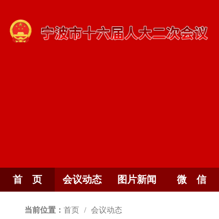
首 页
会议动态
图片新闻
微 信
当前位置：
首页
会议动态