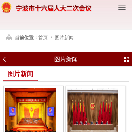
首
页
会
议
图
当前位置：
首页
图片新闻
动
片
图片新闻
态
新
图片新闻
闻