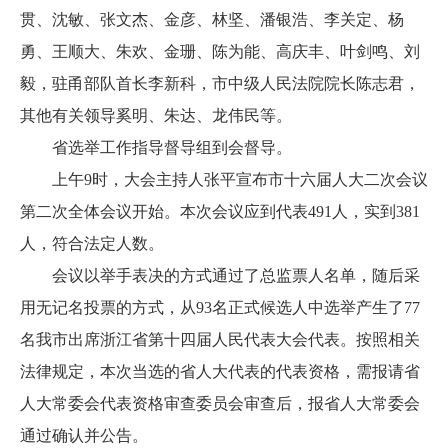
贯、沈敏、张文杰、金彦、林坚、潘银浩、李关定、杨
勇、王顺大、朱欢、金珊、陈为能、高庆丰、叶剑鸣、刘
毅，驻甬部队首长李新科，市中级人民法院院长陈志君，
其他有关领导奚明、朱达、龙伟民等。
省选举工作指导督导组到会督导。
上午9时，大会主持人张平宣布市十六届人大二次会议
第二次全体会议开始。本次会议应到代表491人，实到381
人，符合法定人数。
会议以举手表决的方式通过了总监票人名单，随后采
用无记名投票的方式，从93名正式候选人中选举产生了77
名我市出席浙江省第十四届人民代表大会代表。按照相关
法律规定，本次当选的省人大代表的代表资格，需报请省
人大常委会代表资格审查委员会审查后，报省人大常委会
通过确认并公告。