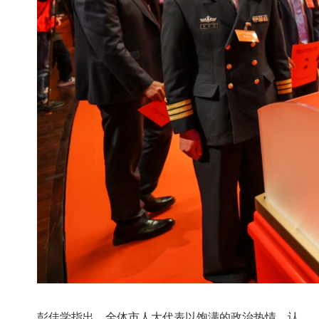
彭佳学指出，全体市人大代表以饱满的政治热情，认