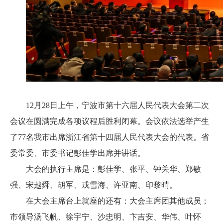
12月28日上午，宁波市第十六届人民代表大会第二次
会议在圆满完成各项议程后胜利闭幕。会议依法选举产生
了77名我市出席浙江省第十四届人民代表大会的代表。省
委常委、市委书记彭佳学出席并讲话。
大会的执行主席是：彭佳学、张平、钟关华、郑敏
强、宋越舜、胡军、戎雪海、许亚南、印黎晴。
在大会主席台上就座的还有：大会主席团其他成员；
市领导汤飞帆、徐宇宁、沙忠明、卞吉安、华伟、叶怀