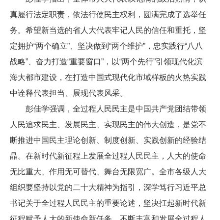
真履行法定职责，依法行使民主权利，圆满完成了选举任
务。希望新当选的省人大代表牢记人民的信任和重托，坚
定拥护“两个确立”、坚决做到“两个维护”，忠实践行“八八
战略”、奋力打造“重要窗口”，以“两个先行”引领现代化滨
海大都市建设，在打造中国式现代化市域样板的火热实践
中诠释代表担当、展现代表风采。
彭佳学强调，全过程人民民主是中国共产党团结带领
人民追求民主、发展民主、实现民主的伟大创造，是党不
断推进中国民主理论创新、制度创新、实践创新的经验结
晶。在新时代新征程上发展全过程人民民主，人大的使命
无比重大、作用无可替代、舞台无限宽广。全市各级人大
组织要坚持以党的二十大精神为指引，深学笃行习近平总
书记关于全过程人民民主的重要论述，坚决扛起新时代新
征程赋予人大的新使命新任务，不断丰富和发展全过程人