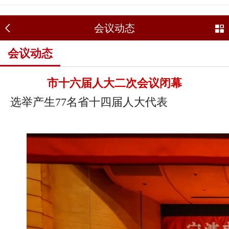
会议动态
会议动态
市十六届人大二次会议闭幕
选举产生77名省十四届人大代表