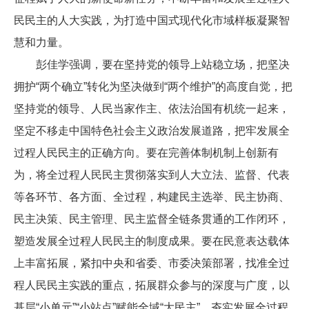
民民主的人大实践，为打造中国式现代化市域样板凝聚智
慧和力量。
彭佳学强调，要在坚持党的领导上站稳立场，把坚决
拥护“两个确立”转化为坚决做到“两个维护”的高度自觉，把
坚持党的领导、人民当家作主、依法治国有机统一起来，
坚定不移走中国特色社会主义政治发展道路，把牢发展全
过程人民民主的正确方向。要在完善体制机制上创新有
为，将全过程人民民主贯彻落实到人大立法、监督、代表
等各环节、各方面、全过程，构建民主选举、民主协商、
民主决策、民主管理、民主监督全链条贯通的工作闭环，
塑造发展全过程人民民主的制度成果。要在民意表达载体
上丰富拓展，紧扣中央和省委、市委决策部署，找准全过
程人民民主实践的重点，拓展群众参与的深度与广度，以
基层“小单元”“小站点”赋能全域“大民主”，夯实发展全过程