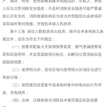
产、储存、经营、使用易燃易爆等危险品的，出租人、承租
人应当立即消除安全隐患；不及时消除安全隐患可能严重威
胁公共安全的，消防救援机构应当依法对危险部位或者场所
采取临时查封措施，并报告本级人民政府。
第十三条 居住人数较多的出租房，除符合本条例第九条
规定外，还应当符合下列规定：
（一）按要求配备火灾探测报警装置、燃气泄漏报警装
置和应急照明，并设置疏散指示标志，在醒目位置张贴应急
疏散路线图；
（二）使用明火的，居住区域与使用明火区域应当进行
有效分隔；
（三）按照规范设置集中或者相对集中的电动自行车停
放、充电场所；
（四）法律、法规和相关消防技术规范规定的其他要