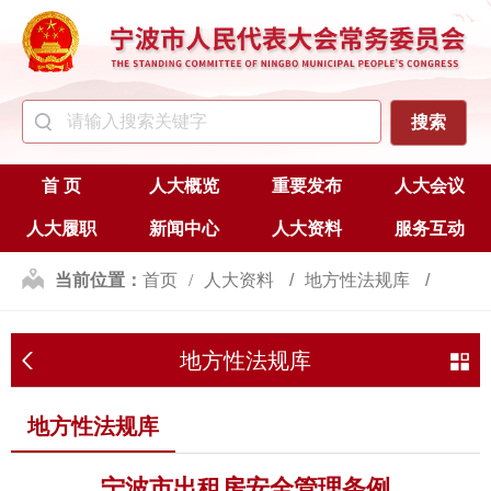
首 页
人大概览
重要发布
人大会议
人大履职
新闻中心
人大资料
服务互动
当前位置：
首页
人大资料
地方性法规库
地方性法规库
地方性法规库
宁波市出租房安全管理条例