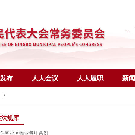
发布
人大会议
人大履职
新
库
性法规库
住宅小区物业管理条例