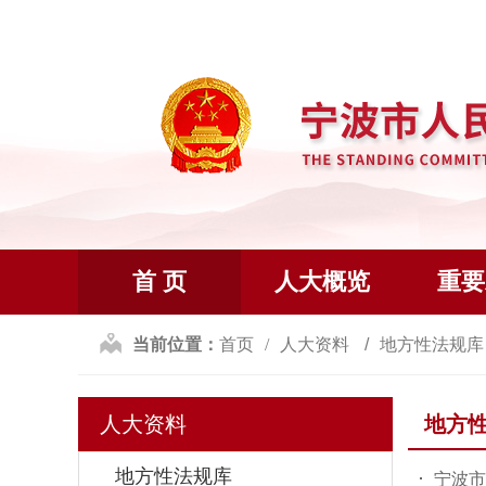
首 页
人大概览
重要
当前位置：
首页
人大资料
地方性法规
人大资料
地方
地方性法规库
宁波市