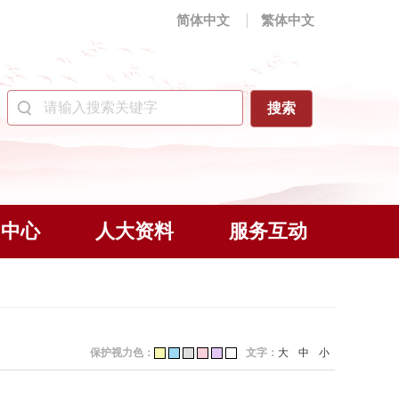
简体中文
繁体中文
闻中心
人大资料
服务互动
保护视力色：
文字：
大
中
小