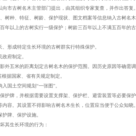
以向市古树名木主管部门提出，由其组织专家复查，并作出答复
标、树种、特征、树龄、保护现状、图文档案等信息纳入古树名
五百年以上的古树实行一级保护；树龄三百年以上不满五百年的
长、形成特定生长环境的古树群实行特殊保护。
民政府制定。
投影外五米的距离划定古树名木的保护范围。因历史原因等确需
案根据国家、省有关规定制定。
入国土空间规划“一张图”。
置保护牌，并根据需要设置支撑架、保护栏、避雷装置等必要保
等内容。其设置不得影响古树名木生长，位置应当便于公众知晓
保护牌、保护设施。
破坏其生长环境的行为：