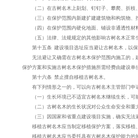
（二）在古树名木上刻划、钉钉子、攀爬、折枝
（三）在保护范围内新建扩建建筑物和构筑物、
（四）在保护范围内硬化地面、铺设非通透性材
（五）法律、法规规定的其他影响古树名木正常
第十五条 建设项目选址应当避让古树名木，以
无法避让又确需在古树名木保护范围内施工的，
保护方案和实施古树名木保护措施所需经费由建设单
第十六条 禁止擅自移植古树名木。
有下列情形之一的，可以向古树名木主管部门申
（一）生长环境已不适宜古树名木继续生长，可
（二）古树名木的生长状况对公众生命安全和重
（三）因国家和省重点建设项目实施，确实无法
移植古树名木应当制定移植保护方案，落实移植
移植古树名木应当委托具有古树名木保护能力的