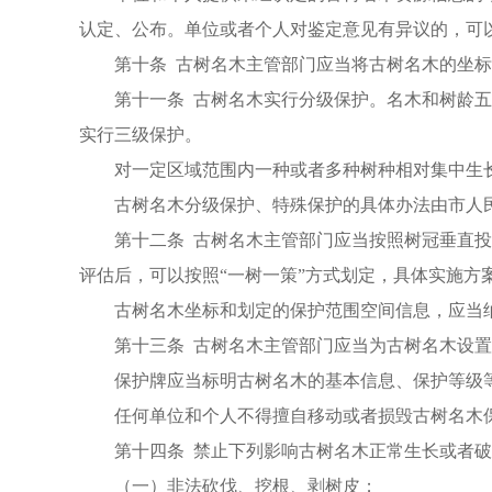
认定、公布。单位或者个人对鉴定意见有异议的，可
第十条 古树名木主管部门应当将古树名木的坐
第十一条 古树名木实行分级保护。名木和树龄
实行三级保护。
对一定区域范围内一种或者多种树种相对集中生
古树名木分级保护、特殊保护的具体办法由市人
第十二条 古树名木主管部门应当按照树冠垂直
评估后，可以按照“一树一策”方式划定，具体实施方
古树名木坐标和划定的保护范围空间信息，应当纳
第十三条 古树名木主管部门应当为古树名木设
保护牌应当标明古树名木的基本信息、保护等级
任何单位和个人不得擅自移动或者损毁古树名木
第十四条 禁止下列影响古树名木正常生长或者
（一）非法砍伐、挖根、剥树皮；