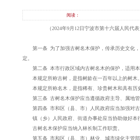
阅读：
（2024年9月12日宁波市第十六届人民
第一条 为了加强古树名木保护，传承历史文化
定。
第二条 本市行政区域内古树名木的保护，适用
本规定所称古树，是指树龄在一百年以上的树木
本规定所称名木，是指稀有、珍贵树木和具有历
第三条 古树名木保护应当遵循政府主导、属地
第四条 市和区（县、市）人民政府应当加强对
镇（乡）人民政府、街道办事处应当协助做好本
古树名木保护应当纳入林长制工作职责。
第五条 市和区（县、市）林业、城市绿化主管