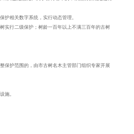
。
木保护相关数字系统，实行动态管理。
古树实行二级保护；树龄一百年以上不满三百年的古树
调整保护范围的，由市古树名木主管部门组织专家开展
护设施。
。