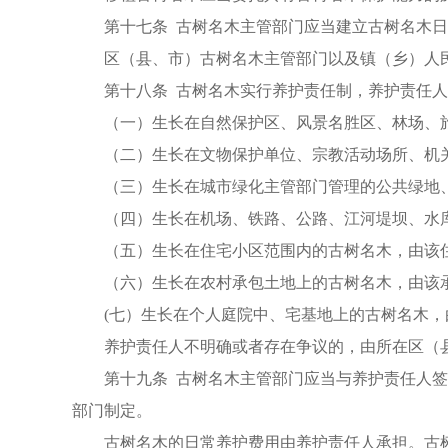
第十七条 古树名木主管部门应当建立古树名木
区（县、市）古树名木主管部门以及镇（乡）人
第十八条 古树名木实行养护责任制，养护责任
（一）生长在自然保护区、风景名胜区、林场、
（二）生长在文物保护单位、宗教活动场所、机
（三）生长在城市绿化主管部门管理的公共绿地
（四）生长在机场、铁路、公路、江河堤坝、水
（五）生长在住宅小区范围内的古树名木，由该
（六）生长在农村承包土地上的古树名木，由该
(七）生长在个人庭院中、宅基地上的古树名木
养护责任人不明确或者存在争议的，由所在区（
第十九条 古树名木主管部门应当与养护责任人
部门制定。
古树名木的日常养护费用由养护责任人承担。古