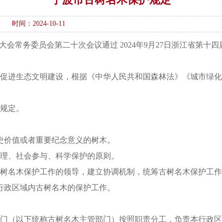
时间：2024-10-11
代表大会常务委员会第二十次会议通过 2024年9月27日浙江省
，促进生态文明建设，根据《中华人民共和国森林法》《城市绿
本规定。
。
史价值或者重要纪念意义的树木。
管理、社会参与、科学保护的原则。
古树名木保护工作的领导，建立协调机制，统筹古树名木保护工
行政区域内古树名木的保护工作。
部门（以下统称古树名木主管部门）按照职责分工，负责本行政