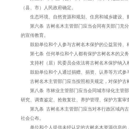
（县、市）人民政府确定。
生态环境、自然资源和规划、住房和城乡建设、
第六条 古树名木主管部门应当会同有关部门充
的宣传教育。
鼓励单位和个人参与古树名木保护的公益宣传、
第七条 任何单位和个人都有保护古树名木的义
支持村（居）民委员会依法将古树名木保护纳入
鼓励单位和个人通过捐赠、捐资、认养等方式参
古树名木主管部门应当按照相关规定，对保护古
第八条 市林业主管部门应当会同城市绿化主管
研究、调查鉴定、抢救复壮、养护管理、保护方案审
第九条 古树名木主管部门应当对本行政区域内
社会公布。
单位和个人提供未经认定的古树名木资源信息的