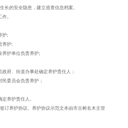
木生长的安全隐患，建立巡查信息档案。
工作。
护;
养护;
养护单位负责养护;
民政府、街道办事处确定养护责任人；
村民委员会负责养护；
确定养护责任人。
新签订养护协议。养护协议示范文本由市古树名木主管