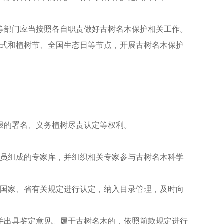
等部门应当按照各自职责做好古树名木保护相关工作。
方式和植树节、全国生态日等节点，开展古树名木保护
限的署名、义务植树尽责认定等权利。
人员组成的专家库，并组织相关专家参与古树名木科学
照国家、省有关规定进行认定，纳入目录管理，及时向
并出具鉴定意见。属于古树名木的，依照前款规定进行