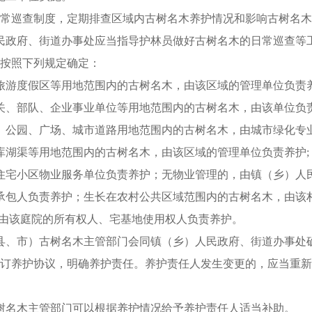
日常巡查制度，定期排查区域内古树名木养护情况和影响古树名
民政府、街道办事处应当指导护林员做好古树名木的日常巡查等
人按照下列规定确定：
旅游度假区等用地范围内的古树名木，由该区域的管理单位负责养
关、部队、企业事业单位等用地范围内的古树名木，由该单位负责
、公园、广场、城市道路用地范围内的古树名木，由城市绿化专业
库湖渠等用地范围内的古树名木，由该区域的管理单位负责养护;
住宅小区物业服务单位负责养护；无物业管理的，由镇（乡）人
承包人负责养护；生长在农村公共区域范围内的古树名木，由该
，由该庭院的所有权人、宅基地使用权人负责养护。
县、市）古树名木主管部门会同镇（乡）人民政府、街道办事处
签订养护协议，明确养护责任。养护责任人发生变更的，应当重
树名木主管部门可以根据养护情况给予养护责任人适当补助。