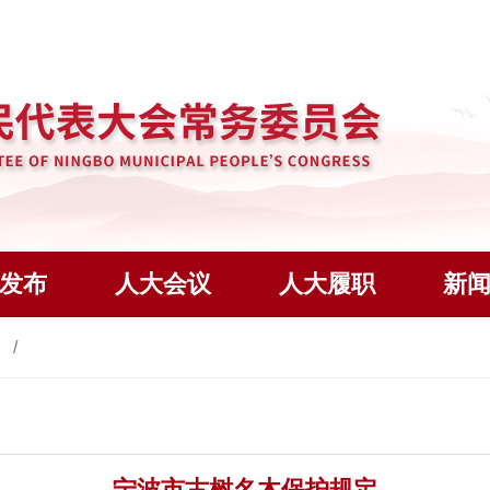
发布
人大会议
人大履职
新
库
宁波市古树名木保护规定