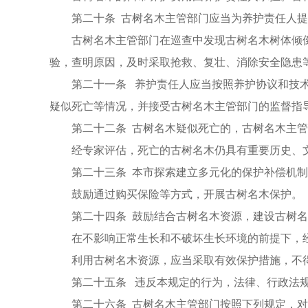
第二十条 古树名木主管部门应当为养护责任人
古树名木主管部门在巡查中发现古树名木树体倾
验，查明原因，及时采取抢救、复壮、消除安全隐患
第二十一条 养护责任人应当按照养护协议和技
疑似死亡等情况，并接受古树名木主管部门的监督指
第二十二条 古树名木疑似死亡的，古树名木主
经专家评估，死亡的古树名木仍具有重要历史、
第二十三条 本市探索建立多元化的保护补偿机
鼓励通过购买保险等方式，开展古树名木保护。
第二十四条 鼓励结合古树名木资源，建设古树
在不影响正常生长和不破坏生长环境的前提下，
利用古树名木资源，应当采取有效保护措施，不
第二十五条 违反本规定的行为，法律、行政法
第二十六条 古树名木主管部门按照下列规定，