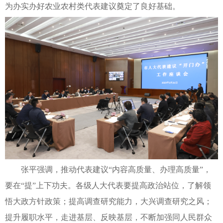
为办实办好农业农村类代表建议奠定了良好基础。
张平强调，推动代表建议“内容高质量、办理高质量”，
要在“提”上下功夫。各级人大代表要提高政治站位，了解领
悟大政方针政策；提高调查研究能力，大兴调查研究之风；
提升履职水平，走进基层、反映基层，不断加强同人民群众