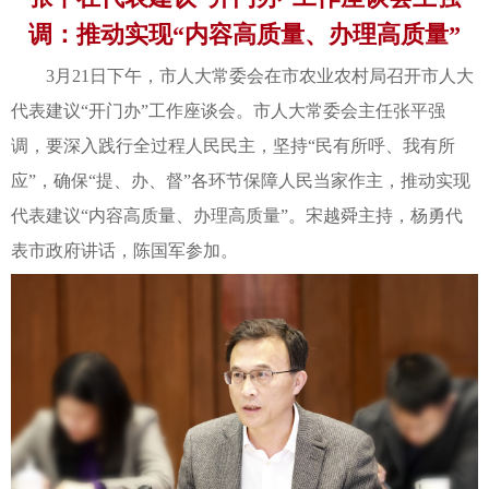
调：推动实现“内容高质量、办理高质量”
3月21日下午，市人大常委会在市农业农村局召开市人大
代表建议“开门办”工作座谈会。市人大常委会主任张平强
调，要深入践行全过程人民民主，坚持“民有所呼、我有所
应”，确保“提、办、督”各环节保障人民当家作主，推动实现
代表建议“内容高质量、办理高质量”。宋越舜主持，杨勇代
表市政府讲话，陈国军参加。