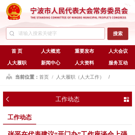
首 页
人大概览
重要发布
人大会议
人大履职
新闻中心
人大资料
服务互动
当前位置：
首页
人大履职（人大工作）
代表工作
工作动态
工作动态
工作动态
张平在代表建议“开门办”工作座谈会上强