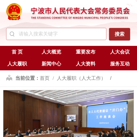
首 页
人大概览
重要发布
人大会议
人大履职
新闻中心
人大资料
服务互动
当前位置：
首页
人大履职（人大工作）
代表工作