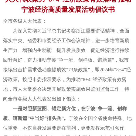
宁波经济高质量发展活动倡议书
全市各级人大代表：
为深入贯彻习近平总书记考察浙江重要讲话精神，全面
落实中央、省委和市委经济工作会议精神，进一步培育新质
生产力，增强内生动能，提升发展质效，促进经济运行持续
回升向好，奋力推动宁波“争一流、创样板、谱新篇”，我市
接续出台扩需求强动能提质效“73条政策”，即2024年“8+4”经
济政策。按照市委指示要求，为推动“8+4”经济政策有效落
地，市人大常委会决定开展政策实施效果监测监督工作，特
向全市各级人大代表发出如下倡议：
一是对照新蓝图、锚定新方位，在宁波“争一流、创样
板、谱新篇”中当好“排头兵”。
宁波在全国全省使命特殊、地
位重要，不仅自身发展要走在前列，更要发挥示范引领作