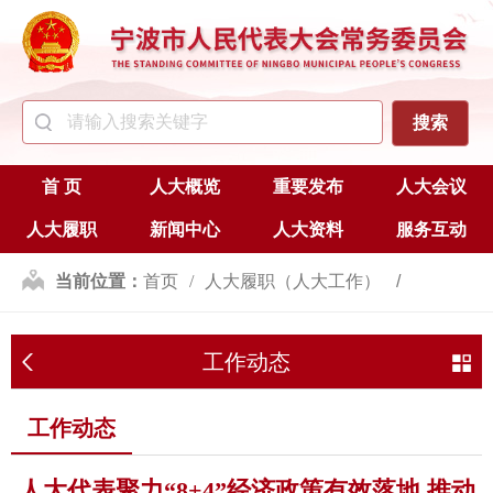
首 页
人大概览
重要发布
人大会议
人大履职
新闻中心
人大资料
服务互动
当前位置：
首页
人大履职（人大工作）
代表工作
工作动态
工作动态
工作动态
人大代表聚力“8+4”经济政策有效落地 推动