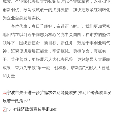
成效。企业家代表应大力弘扬新时代企业家精神，永葆创业
创新创优、敢闯敢试敢干的澎湃激情，加快把政策红利转化
为企业自身发展实效。
各位代表，春日千般好，奋进正当时。让我们更加紧密
地团结在以习近平同志为核心的党中央周围，在市委的坚强
领导下，围绕新使命、新目标、新任务，鼓足干事创业精气
神，汇聚促进发展正能量，牢记嘱托、勇担使命，真抓实
干、善作善成，更好展示人大代表风采，更好彰显人大履职
成果，奋力为宁波“争一流、创样板、谱新篇”贡献人大智慧
和力量！
宁波市关于进一步扩需求强动能提质效 推动经济高质量发
展若干政策.pdf
“8+4”经济政策宣传手册.pdf