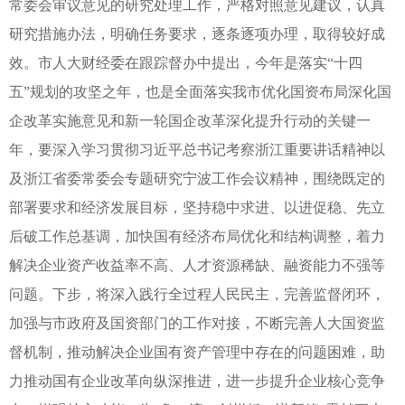
常委会审议意见的研究处理工作，严格对照意见建议，认真
研究措施办法，明确任务要求，逐条逐项办理，取得较好成
效。市人大财经委在跟踪督办中提出，今年是落实“十四
五”规划的攻坚之年，也是全面落实我市优化国资布局深化国
企改革实施意见和新一轮国企改革深化提升行动的关键一
年，要深入学习贯彻习近平总书记考察浙江重要讲话精神以
及浙江省委常委会专题研究宁波工作会议精神，围绕既定的
部署要求和经济发展目标，坚持稳中求进、以进促稳、先立
后破工作总基调，加快国有经济布局优化和结构调整，着力
解决企业资产收益率不高、人才资源稀缺、融资能力不强等
问题。下步，将深入践行全过程人民民主，完善监督闭环，
加强与市政府及国资部门的工作对接，不断完善人大国资监
督机制，推动解决企业国有资产管理中存在的问题困难，助
力推动国有企业改革向纵深推进，进一步提升企业核心竞争