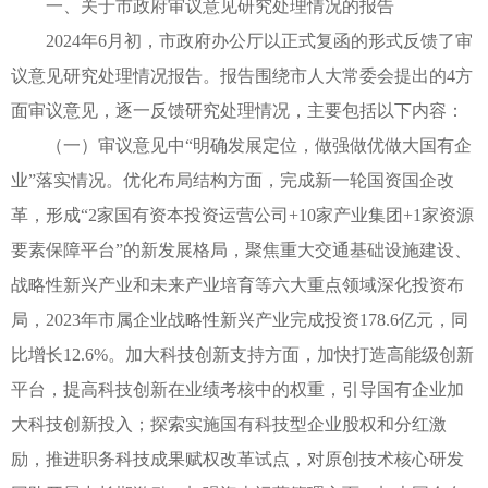
一、关于市政府审议意见研究处理情况的报告
2024年6月初，市政府办公厅以正式复函的形式反馈了审
议意见研究处理情况报告。报告围绕市人大常委会提出的4方
面审议意见，逐一反馈研究处理情况，主要包括以下内容：
（一）审议意见中“明确发展定位，做强做优做大国有企
业”落实情况。优化布局结构方面，完成新一轮国资国企改
革，形成“2家国有资本投资运营公司+10家产业集团+1家资源
要素保障平台”的新发展格局，聚焦重大交通基础设施建设、
战略性新兴产业和未来产业培育等六大重点领域深化投资布
局，2023年市属企业战略性新兴产业完成投资178.6亿元，同
比增长12.6%。加大科技创新支持方面，加快打造高能级创新
平台，提高科技创新在业绩考核中的权重，引导国有企业加
大科技创新投入；探索实施国有科技型企业股权和分红激
励，推进职务科技成果赋权改革试点，对原创技术核心研发