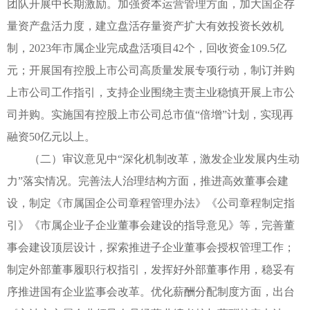
团队开展中长期激励。加强资本运营管理方面，加大国企存
量资产盘活力度，建立盘活存量资产扩大有效投资长效机
制，2023年市属企业完成盘活项目42个，回收资金109.5亿
元；开展国有控股上市公司高质量发展专项行动，制订并购
上市公司工作指引，支持企业围绕主责主业稳慎开展上市公
司并购。实施国有控股上市公司总市值“倍增”计划，实现再
融资50亿元以上。
（二）审议意见中“深化机制改革，激发企业发展内生动
力”落实情况。完善法人治理结构方面，推进高效董事会建
设，制定《市属国企公司章程管理办法》《公司章程制定指
引》《市属企业子企业董事会建设的指导意见》等，完善董
事会建设顶层设计，探索推进子企业董事会授权管理工作；
制定外部董事履职行权指引，发挥好外部董事作用，稳妥有
序推进国有企业监事会改革。优化薪酬分配制度方面，出台