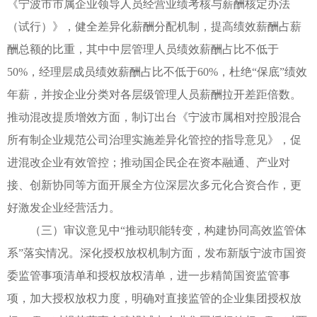
《宁波市市属企业领导人员经营业绩考核与薪酬核定办法
（试行）》，健全差异化薪酬分配机制，提高绩效薪酬占薪
酬总额的比重，其中中层管理人员绩效薪酬占比不低于
50%，经理层成员绩效薪酬占比不低于60%，杜绝“保底”绩效
年薪，并按企业分类对各层级管理人员薪酬拉开差距倍数。
推动混改提质增效方面，制订出台《宁波市属相对控股混合
所有制企业规范公司治理实施差异化管控的指导意见》，促
进混改企业有效管控；推动国企民企在资本融通、产业对
接、创新协同等方面开展全方位深层次多元化合资合作，更
好激发企业经营活力。
（三）审议意见中“推动职能转变，构建协同高效监管体
系”落实情况。深化授权放权机制方面，发布新版宁波市国资
委监管事项清单和授权放权清单，进一步精简国资监管事
项，加大授权放权力度，明确对直接监管的企业集团授权放