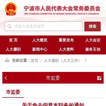
首 页
人大概览
重要发布
人大会议
人大履职
新闻中心
人大资料
服务互动
当前位置：
首页
人大履职（人大工作）
人事任免
市监委
市监委
市监委
关于免去倪君本职务的通知