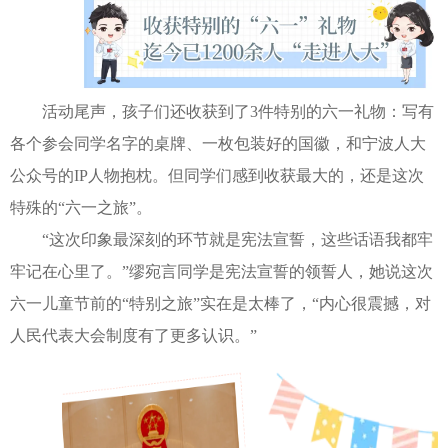
活动尾声，孩子们还收获到了3件特别的六一礼物：写有
各个参会同学名字的桌牌、一枚包装好的国徽，和宁波人大
公众号的IP人物抱枕。但同学们感到收获最大的，还是这次
特殊的“六一之旅”。
“这次印象最深刻的环节就是宪法宣誓，这些话语我都牢
牢记在心里了。”缪宛言同学是宪法宣誓的领誓人，她说这次
六一儿童节前的“特别之旅”实在是太棒了，“内心很震撼，对
人民代表大会制度有了更多认识。”