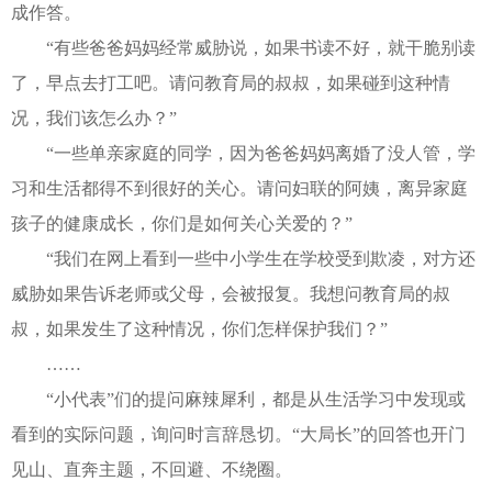
成作答。
“有些爸爸妈妈经常威胁说，如果书读不好，就干脆别读
了，早点去打工吧。请问教育局的叔叔，如果碰到这种情
况，我们该怎么办？”
“一些单亲家庭的同学，因为爸爸妈妈离婚了没人管，学
习和生活都得不到很好的关心。请问妇联的阿姨，离异家庭
孩子的健康成长，你们是如何关心关爱的？”
“我们在网上看到一些中小学生在学校受到欺凌，对方还
威胁如果告诉老师或父母，会被报复。我想问教育局的叔
叔，如果发生了这种情况，你们怎样保护我们？”
……
“小代表”们的提问麻辣犀利，都是从生活学习中发现或
看到的实际问题，询问时言辞恳切。“大局长”的回答也开门
见山、直奔主题，不回避、不绕圈。