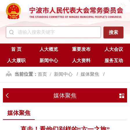
首 页
人大概览
重要发布
人大会议
人大履职
新闻中心
人大资料
服务互动
当前位置：
首页
新闻中心
媒体聚焦
媒体聚焦
媒体聚焦
直击！看他们别样的“六一之旅”