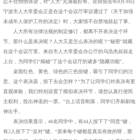
忍不住悄悄张望，对“人大”充满着好奇。在得知去年8月30日
宁波市人大常委会正是在这个会议厅审议通过了《关于加强
未成年人保护工作的决定》时，大家情不自禁地鼓起了掌。
人大所有法律法规的制定修订，都离不开表决这个环
节。那什么是表决呢？人大又是怎么表决的呢？“秘密”就藏
在这个会议厅里。来自市人大常委会办公厅的乌浩杰叔叔走
上台，为同学们“揭秘”了这个会议厅的诸多“隐藏功能”。
桌面红色、黄色、绿色的三色按键，吸引了同学们的注
意。这个表决器，按下去会怎样？“为了让同学们对表决有更
直观体验，我们特别设置了模拟表决环节，请您认真行使民
主权利，投出神圣的一票。”台上话音刚落，同学们齐刷刷地
伸出手。
表决结果显示，46名同学中，有44人按下了“同意”键，
有2人按下了“反对”键。“原来每个键都是真实有效的呀，那