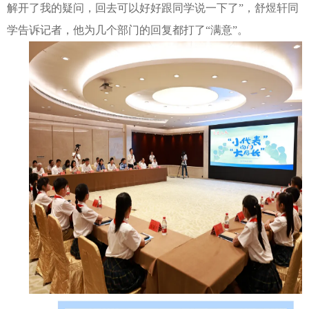
解开了我的疑问，回去可以好好跟同学说一下了”，舒煜轩同
学告诉记者，他为几个部门的回复都打了“满意”。