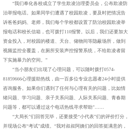
“我们奉化各校成立了学生欺凌治理委员会，公布欺凌防
治举报电话。如果同学们遭遇了校园欺凌，要及时把情况告
诉爸爸妈妈、老师，我们每个学校都设置了防治校园欺凌举
报电话和校长信箱，也可拨打110报警。以后，我们还要加大
资金投入，对校园的楼道、天台、储物间等隐蔽场所，做到
视频监控全覆盖，在厕所安装声控报警系统，不给欺凌者留
下实施暴力的空间。”
“当小朋友们出现了心理问题，可以随时拨打0574-
81859666心理援助热线，由一百多位专业志愿者24小时提供
咨询服务。如果你们遇到了任何与心理有关的问题，比如情
绪问题、学习问题、亲子关系问题、人际关系问题、青春期
问题等，都可以通过这个电话热线寻求帮助”……
“大局长”们回答完毕，还要接受“小代表”们的评价打分，
并现场公布“考试”成绩。“我对叔叔阿姨们的回答挺满意的，