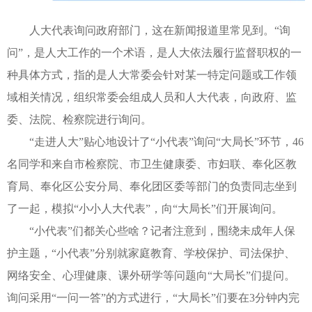
人大代表询问政府部门，这在新闻报道里常见到。“询
问”，是人大工作的一个术语，是人大依法履行监督职权的一
种具体方式，指的是人大常委会针对某一特定问题或工作领
域相关情况，组织常委会组成人员和人大代表，向政府、监
委、法院、检察院进行询问。
“走进人大”贴心地设计了“小代表”询问“大局长”环节，46
名同学和来自市检察院、市卫生健康委、市妇联、奉化区教
育局、奉化区公安分局、奉化团区委等部门的负责同志坐到
了一起，模拟“小小人大代表”，向“大局长”们开展询问。
“小代表”们都关心些啥？记者注意到，围绕未成年人保
护主题，“小代表”分别就家庭教育、学校保护、司法保护、
网络安全、心理健康、课外研学等问题向“大局长”们提问。
询问采用“一问一答”的方式进行，“大局长”们要在3分钟内完