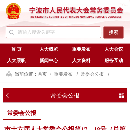
首 页
人大概览
重要发布
人大会议
人大履职
新闻中心
人大资料
服务互动
当前位置：
首页
重要发布
常委会公报
常委会公报
常委会公报
市十六届人大常委会公报第17、18号（总第