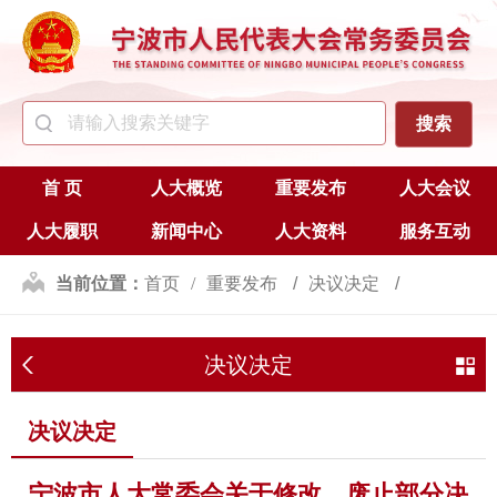
首 页
人大概览
重要发布
人大会议
人大履职
新闻中心
人大资料
服务互动
当前位置：
首页
重要发布
决议决定
决议决定
决议决定
宁波市人大常委会关于修改、废止部分决