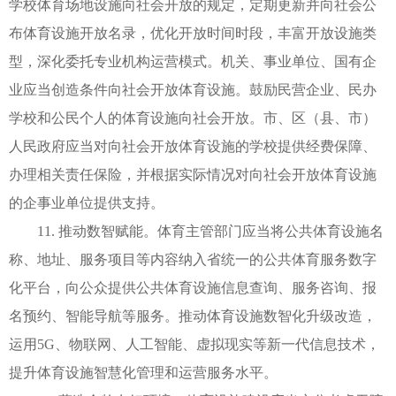
学校体育场地设施向社会开放的规定，定期更新并向社会公
布体育设施开放名录，优化开放时间时段，丰富开放设施类
型，深化委托专业机构运营模式。机关、事业单位、国有企
业应当创造条件向社会开放体育设施。鼓励民营企业、民办
学校和公民个人的体育设施向社会开放。市、区（县、市）
人民政府应当对向社会开放体育设施的学校提供经费保障、
办理相关责任保险，并根据实际情况对向社会开放体育设施
的企事业单位提供支持。
11. 推动数智赋能。体育主管部门应当将公共体育设施名
称、地址、服务项目等内容纳入省统一的公共体育服务数字
化平台，向公众提供公共体育设施信息查询、服务咨询、报
名预约、智能导航等服务。推动体育设施数智化升级改造，
运用5G、物联网、人工智能、虚拟现实等新一代信息技术，
提升体育设施智慧化管理和运营服务水平。