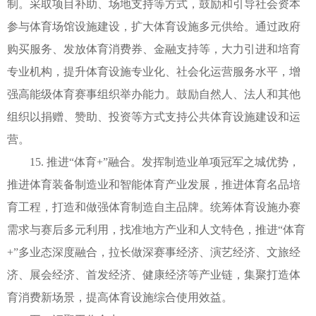
制。采取项目补助、场地支持等方式，鼓励和引导社会资本
参与体育场馆设施建设，扩大体育设施多元供给。通过政府
购买服务、发放体育消费券、金融支持等，大力引进和培育
专业机构，提升体育设施专业化、社会化运营服务水平，增
强高能级体育赛事组织举办能力。鼓励自然人、法人和其他
组织以捐赠、赞助、投资等方式支持公共体育设施建设和运
营。
15. 推进“体育+”融合。发挥制造业单项冠军之城优势，
推进体育装备制造业和智能体育产业发展，推进体育名品培
育工程，打造和做强体育制造自主品牌。统筹体育设施办赛
需求与赛后多元利用，找准地方产业和人文特色，推进“体育
+”多业态深度融合，拉长做深赛事经济、演艺经济、文旅经
济、展会经济、首发经济、健康经济等产业链，集聚打造体
育消费新场景，提高体育设施综合使用效益。