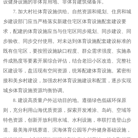
设健身设施的非体育用地、非体育建筑储备库。
7. 加大村社体育设施供给。自然资源和规划、住房和城
乡建设部门应当严格落实新建住宅区体育设施配套建设要
求，配建的体育设施应当与住宅区同步规划、同步建设、同
步验收、同步交付使用。对未达到体育设施配套建设标准的
既有住宅区，要按照设施缺口程度、群众需求强度、实施条
件成熟度等要素开展综合评估，结合老旧小区改造、完整社
区建设等，盘活现有空间资源，统筹配建体育设施。紧密衔
接和美乡村建设，加强农村体育设施建设和配置，逐步实现
城乡体育设施资源均衡协调。
8. 建设高质量户外运动目的地。遵循绿色低碳环保原
则，充分利用山海优质资源，探索开发滩涂、岛屿、空域等
特色资源，创新开放利用水域、水利设施，串联打造登山步
道、最美海岸线赛道、滨海体育公园等户外健身基础设施，