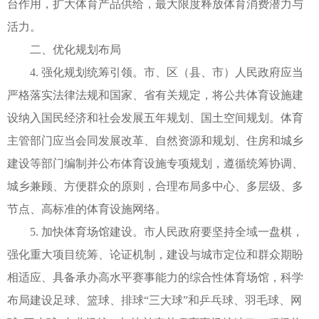
台作用，扩大体育产品供给，最大限度释放体育消费潜力与
活力。
二、优化规划布局
4. 强化规划统筹引领。市、区（县、市）人民政府应当
严格落实法律法规和国家、省有关规定，将公共体育设施建
设纳入国民经济和社会发展五年规划、国土空间规划。体育
主管部门应当会同发展改革、自然资源和规划、住房和城乡
建设等部门编制并公布体育设施专项规划，遵循统筹协调、
城乡兼顾、方便群众的原则，合理布局多中心、多层级、多
节点、高标准的体育设施网络。
5. 加快体育场馆建设。市人民政府要坚持全域一盘棋，
强化重大项目统筹、论证机制，建设与城市定位和群众期盼
相适应、具备承办高水平赛事能力的综合性体育场馆，科学
布局建设足球、篮球、排球“三大球”和乒乓球、羽毛球、网