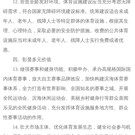
12. 营造全龄友好环境。体育设施建设应当充分考虑无障
碍需求，符合国家无障碍环境建设标准。统筹建设适合未成
年人、老年人、残障人士等特定群体的体育设施，根据其生
理、心理特点，采取必要的安全防护措施。收费的公共体育
设施应当对未成年人、老年人、残障人士实行免费或者优
惠。
四、彰显多元价值
13. 做强赛事和健身功能。积极申办、承办高规格国际国
内体育赛事，放大自主赛事品牌效应，加快构建滨海体育赛
事体系，全力打造有世界影响、全国知名的赛事之城。开展
全民运动会、滨海休闲运动会、美丽乡村健身行等群众喜闻
乐见的全民健身活动，充分发挥体育设施服务地方性、群众
性赛事活动的作用。
14. 壮大市场主体。优化体育发展生态，健全社会参与机