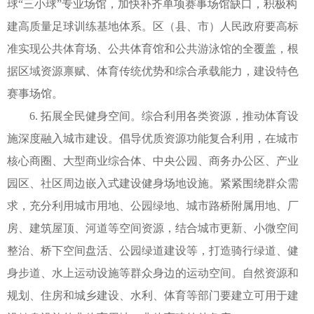
球“三小球”专业场馆，加快补齐单项赛事场馆缺口，积极构
建高质量足球训练基地体系。区（县、市）人民政府要高标
准实现公共体育场、公共体育馆和公共游泳馆的全覆盖，根
据区域资源禀赋、体育传统优势和综合承载能力，建设特色
赛事场馆。
6. 拓展全民健身空间。综合利用各类资源，推动体育设
施深度融入城市建设。倡导优质资源功能复合利用，在城市
核心商圈、大型商业综合体、中央公园、商务办公区、产业
园区、社区周边嵌入式建设健身场地设施。紧紧围绕群众需
求，充分利用城市用地、公园绿地、城市路桥附属用地、厂
房、建筑屋顶、河道等空间资源，结合城市更新、小微空间
整治、桥下空间盘活、公园绿道建设等，打造骑行绿道、健
身步道、水上运动设施等群众身边的运动空间。自然资源和
规划、住房和城乡建设、水利、体育等部门要建立可用于建