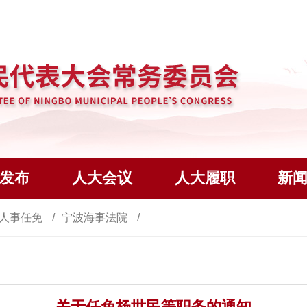
发布
人大会议
人大履职
新
人事任免
宁波海事法院
关于任免杨世民等职务的通知