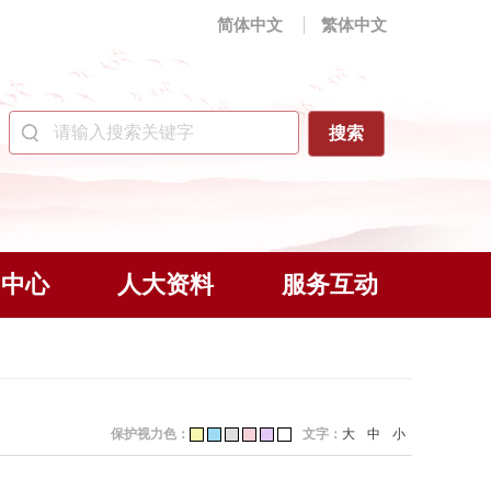
简体中文
繁体中文
闻中心
人大资料
服务互动
保护视力色：
文字：
大
中
小