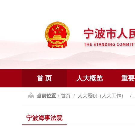
首 页
人大概览
重要
当前位置：
首页
人大履职（人大工作）
宁波海事法院