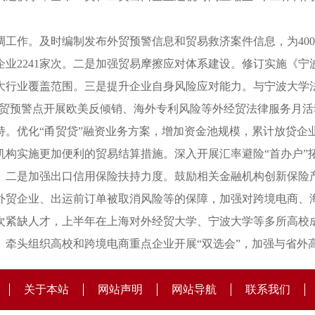
工作。及时编制发布外贸预警信息和贸易救济案件信息，为400
企业2241家次。二是加强贸易摩擦应对体系建设。修订实施《
大行业覆盖范围。三是提升企业自身风险应对能力。与宁波大学
外贸预警点开展欧美反倾销、海外专利风险等外经贸法律服务月活
。优化“甬贸贷”融资业务方案，增加资金池规模，累计放贷企业2
机构实施更加便利的贸易结算措施。深入开展汇率避险“首办户”
。二是加强出口信用保险扶持力度。鼓励相关金融机构创新保险
外贸企业、出运前订单被取消风险等的保障，加强对跨境电商、
次紧缺人才，上半年在上海对外经贸大学、宁波大学等多所高校
。牵头组织高校和跨境电商重点企业开展“双选会”，加强与省外
关于本站
网站声明
网站导航
联系我们