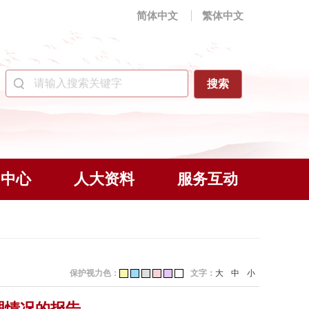
简体中文
繁体中文
闻中心
人大资料
服务互动
保护视力色：
文字：
大
中
小
理情况的报告