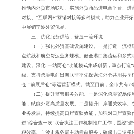
推动内外贸市场联动。实施外贸商品进电商平台、进
对接、“互联网+”营销对接等多种模式，助力企业开
中展销宁波外贸优品。
三、优化服务供给，营造一流环境
（一）强化外贸基础设施建设。一是打造一流枢
点航线和航空货运业务规模。健全港口集疏运和多式
建设。深化“一站两仓”功能模式集成创新，重点打造
级。支持跨境电商出海联盟率先探索海外仓共用共享
仓”“前展后仓”等运营新模式。截至目前，全市共有73
（二）提升监管服务效能。一是深化跨境贸易便利
能，赋能外贸高质量发展。二是提升口岸通关效率。在
业务发展。持续提高口岸查验效能，加强对口岸查验
进“综合查一次”联合执法工作机制推广工作，围绕“进
税效率。宁波市税务局主动靠前服务，确保出口退税