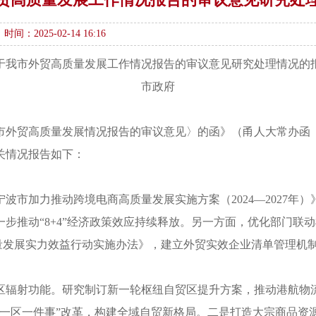
时间：2025-02-14 16:16
于我市外贸高质量发展工作情况报告的审议意见研究处理情况的
市政府
外贸高质量发展情况报告的审议意见〉的函》（甬人大常办函〔2
关情况报告如下：
波市加力推动跨境电商高质量发展实施方案（2024—2027年
步推动“8+4”经济政策效应持续释放。另一方面，优化部门联
质量发展实力效益行动实施办法》，建立外贸实效企业清单管理机
区辐射功能。研究制订新一轮枢纽自贸区提升方案，推动港航物
“一区一件事”改革，构建全域自贸新格局。二是打造大宗商品资