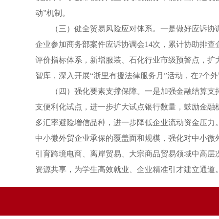
动”机制。
（三）健全贸易风险应对体系。一是做好应诉协调
企业参加商务部案件应诉协调会14次，累计协助排查
评价指标体系，新增服装、石化行业市级预警点，扩
智库，深入开展“浙里有援法律服务月”活动，在7个
（四）强化要素支撑保障。一是加强金融结算支持
支便利化试点，进一步扩大试点银行数量，鼓励金融
多汇率避险增信品种，进一步降低企业流动资金压力
中小微外贸企业承保的覆盖面和规模，强化对中小微
引育跨境电商、离岸贸易、大宗商品贸易领域中高层
资源共享，为学生高效就业、企业精准引才建立通道