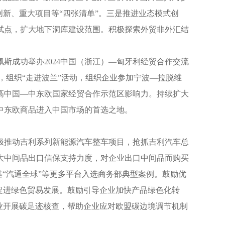
新、重大项目等“四张清单”。三是推进业态模式创
试点，扩大地下洞库建设范围。积极探索外贸非外汇结
斯成功举办2024中国（浙江）—匈牙利经贸合作交流
，组织“走进波兰”活动，组织企业参加宁波—拉脱维
高中国—中东欧国家经贸合作示范区影响力。持续扩大
中东欧商品进入中国市场的首选之地。
极推动吉利系列新能源汽车整车项目，抢抓吉利汽车总
大中间品出口信保支持力度，对企业出口中间品而购买
“汽通全球”等更多平台入选商务部典型案例。鼓励优
促进绿色贸易发展。鼓励引导企业加快产品绿色化转
业开展碳足迹核查，帮助企业应对欧盟碳边境调节机制