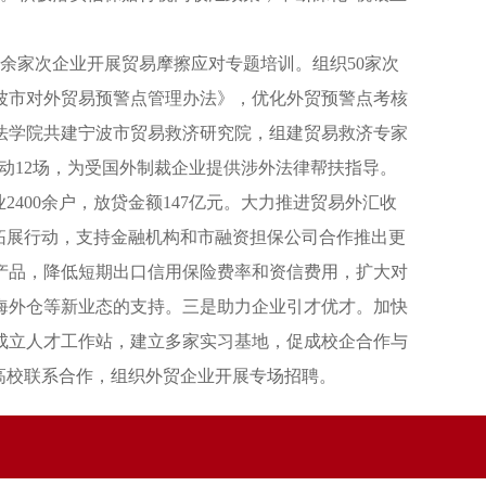
余家次企业开展贸易摩擦应对专题培训。组织50家次
宁波市对外贸易预警点管理办法》，优化外贸预警点考核
法学院共建宁波市贸易救济研究院，组建贸易救济专家
动12场，为受国外制裁企业提供涉外法律帮扶指导。
400余户，放贷金额147亿元。大力推进贸易外汇收
拓展行动，支持金融机构和市融资担保公司合作推出更
产品，降低短期出口信用保险费率和资信费用，扩大对
海外仓等新业态的支持。三是助力企业引才优才。加快
成立人才工作站，建立多家实习基地，促成校企合作与
高校联系合作，组织外贸企业开展专场招聘。