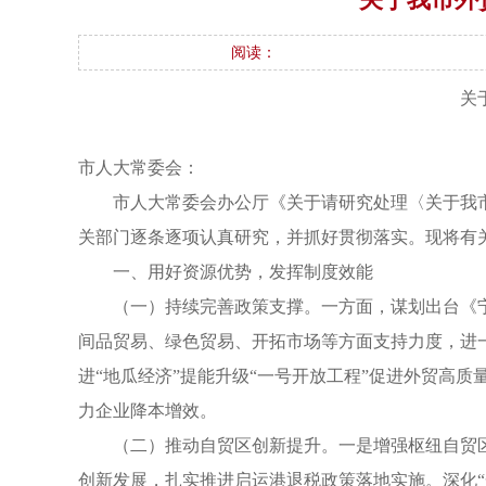
阅读：
关
市人大常委会：
市人大常委会办公厅《关于请研究处理〈关于我市
关部门逐条逐项认真研究，并抓好贯彻落实。现将有
一、用好资源优势，发挥制度效能
（一）持续完善政策支撑。一方面，谋划出台《宁
间品贸易、绿色贸易、开拓市场等方面支持力度，进一
进“地瓜经济”提能升级“一号开放工程”促进外贸高
力企业降本增效。
（二）推动自贸区创新提升。一是增强枢纽自贸
创新发展，扎实推进启运港退税政策落地实施。深化