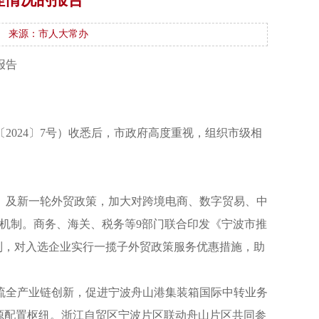
来源：市人大常办
报告
024〕7号）收悉后，市政府高度重视，组织市级相
）》及新一轮外贸政策，加大对跨境电商、数字贸易、中
动机制。商务、海关、税务等9部门联合印发《宁波市推
制，对入选企业实行一揽子外贸政策服务优惠措施，助
流全产业链创新，促进宁波舟山港集装箱国际中转业务
源配置枢纽。浙江自贸区宁波片区联动舟山片区共同参