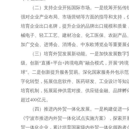
（二）支持企业开拓国际市场。一是统筹开拓传统
强对企业产业布局、市场营销等方面的指导和支持，优
培育企业出口名牌，提升企业的品牌出口规模和质量，
械电子、轻工工艺、建材冶金、化工医保、农副产品
加广交会、进博会、消博会、中东欧博览会等重要展会
（三）培育外贸发展新动能。一是加快发展数字
级。创新“直播+平台+跨境电商”融合模式，开展“
球”。二是创新提升服务贸易。深化国家服务外包示
字化转型，拓展信息软件、医药研发、工业设计等知识
培育机制，拓展延伸供需对接、供应链金融、品牌孵化
超过400亿元。
（四）推进内外贸一体化发展。一是构建促进一
《宁波市推进内外贸一体化试点实施方案》，探索开
贸一体化企业，累计培育国家级内外贸一体化领跑者企