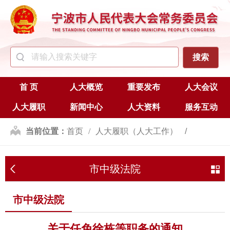
首 页
人大概览
重要发布
人大会议
人大履职
新闻中心
人大资料
服务互动
当前位置：
首页
人大履职（人大工作）
人事任免
市中级法院
市中级法院
市中级法院
关于任免徐栋等职务的通知