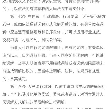
效力的债权文书公证；协议以金钱、有价证券为给付内容
的，可以依法向有管辖权的人民法院申请支付令。
第十七条 在仲裁、行政裁决、行政复议、诉讼等化解方
式中，鼓励依法通过调解方式化解矛盾纠纷。有关单位在调
解中应当遵守道德规范和公序良俗，并可以运用行业规范、
交易习惯、村规民约、居民公约等。
当事人可以自行约定调解期限；没有约定的，有关单位
应当以三十日为调解期限。当事人同意延期调解的，可以继
续调解；当事人明确表示不愿继续调解或者调解期限届满未
能达成调解协议的，应当终止调解。法律、法规另有规定
的，从其规定。
第十八条 人民调解组织可以依申请或者主动调解民间纠
纷，也可以受其他单位委派、委托或者邀请，对适宜通过人
民调解方式解决的矛盾纠纷进行调解。