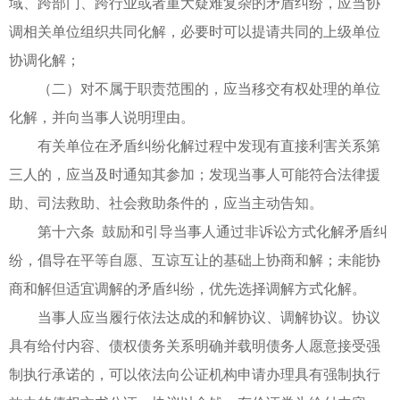
域、跨部门、跨行业或者重大疑难复杂的矛盾纠纷，应当协
调相关单位组织共同化解，必要时可以提请共同的上级单位
协调化解；
（二）对不属于职责范围的，应当移交有权处理的单位
化解，并向当事人说明理由。
有关单位在矛盾纠纷化解过程中发现有直接利害关系第
三人的，应当及时通知其参加；发现当事人可能符合法律援
助、司法救助、社会救助条件的，应当主动告知。
第十六条 鼓励和引导当事人通过非诉讼方式化解矛盾纠
纷，倡导在平等自愿、互谅互让的基础上协商和解；未能协
商和解但适宜调解的矛盾纠纷，优先选择调解方式化解。
当事人应当履行依法达成的和解协议、调解协议。协议
具有给付内容、债权债务关系明确并载明债务人愿意接受强
制执行承诺的，可以依法向公证机构申请办理具有强制执行