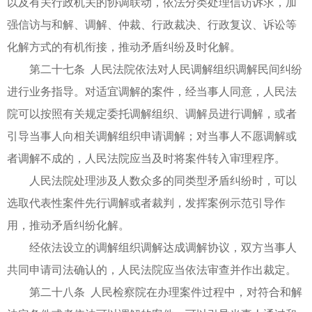
以及有关行政机关的协调联动，依法分类处理信访诉求，加
强信访与和解、调解、仲裁、行政裁决、行政复议、诉讼等
化解方式的有机衔接，推动矛盾纠纷及时化解。
第二十七条 人民法院依法对人民调解组织调解民间纠纷
进行业务指导。对适宜调解的案件，经当事人同意，人民法
院可以按照有关规定委托调解组织、调解员进行调解，或者
引导当事人向相关调解组织申请调解；对当事人不愿调解或
者调解不成的，人民法院应当及时将案件转入审理程序。
人民法院处理涉及人数众多的同类型矛盾纠纷时，可以
选取代表性案件先行调解或者裁判，发挥案例示范引导作
用，推动矛盾纠纷化解。
经依法设立的调解组织调解达成调解协议，双方当事人
共同申请司法确认的，人民法院应当依法审查并作出裁定。
第二十八条 人民检察院在办理案件过程中，对符合和解