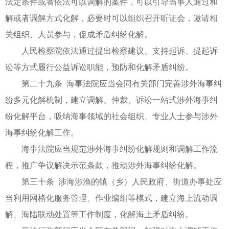
法定条件或者依法可以调解的案件，可以引导当事人通过和
解或者调解方式化解，必要时可以组织召开听证会，邀请相
关组织、人员参与，促成矛盾纠纷化解。
人民检察院依法通过提出检察建议、支持起诉、提起诉
讼等方式履行公益诉讼职能，预防和化解矛盾纠纷。
第二十九条 海事法院应当会同有关部门完善涉外海事纠
纷多元化解机制，建立调解、仲裁、诉讼一站式涉外海事纠
纷化解平台，吸纳海事领域的社会组织、专业人士参与涉外
海事纠纷化解工作。
海事法院应当规范涉外海事纠纷化解规则和调解工作流
程，推广争议解决示范条款，推动涉外海事纠纷化解。
第三十条 涉海涉渔的镇（乡）人民政府、街道办事处应
当利用网格化服务管理、作业编组等模式，建立海上流动调
解、海陆联动处置等工作制度，化解海上矛盾纠纷。