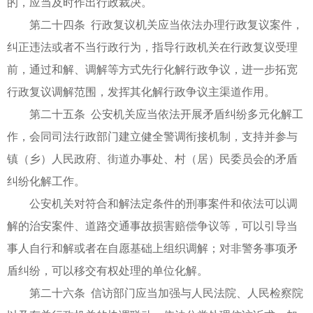
的，应当及时作出行政裁决。
第二十四条 行政复议机关应当依法办理行政复议案件，
纠正违法或者不当行政行为，指导行政机关在行政复议受理
前，通过和解、调解等方式先行化解行政争议，进一步拓宽
行政复议调解范围，发挥其化解行政争议主渠道作用。
第二十五条 公安机关应当依法开展矛盾纠纷多元化解工
作，会同司法行政部门建立健全警调衔接机制，支持并参与
镇（乡）人民政府、街道办事处、村（居）民委员会的矛盾
纠纷化解工作。
公安机关对符合和解法定条件的刑事案件和依法可以调
解的治安案件、道路交通事故损害赔偿争议等，可以引导当
事人自行和解或者在自愿基础上组织调解；对非警务事项矛
盾纠纷，可以移交有权处理的单位化解。
第二十六条 信访部门应当加强与人民法院、人民检察院