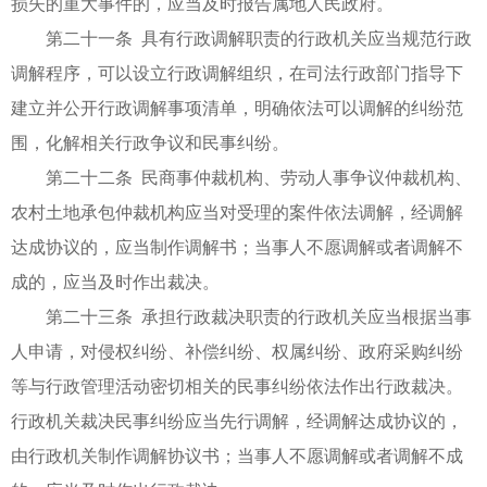
损失的重大事件的，应当及时报告属地人民政府。
第二十一条 具有行政调解职责的行政机关应当规范行政
调解程序，可以设立行政调解组织，在司法行政部门指导下
建立并公开行政调解事项清单，明确依法可以调解的纠纷范
围，化解相关行政争议和民事纠纷。
第二十二条 民商事仲裁机构、劳动人事争议仲裁机构、
农村土地承包仲裁机构应当对受理的案件依法调解，经调解
达成协议的，应当制作调解书；当事人不愿调解或者调解不
成的，应当及时作出裁决。
第二十三条 承担行政裁决职责的行政机关应当根据当事
人申请，对侵权纠纷、补偿纠纷、权属纠纷、政府采购纠纷
等与行政管理活动密切相关的民事纠纷依法作出行政裁决。
行政机关裁决民事纠纷应当先行调解，经调解达成协议的，
由行政机关制作调解协议书；当事人不愿调解或者调解不成