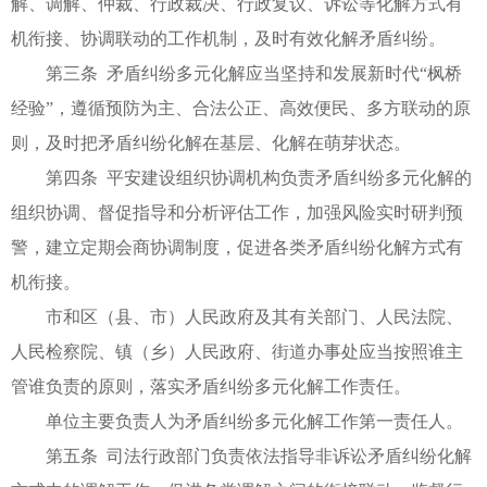
解、调解、仲裁、行政裁决、行政复议、诉讼等化解方式有
机衔接、协调联动的工作机制，及时有效化解矛盾纠纷。
第三条 矛盾纠纷多元化解应当坚持和发展新时代“枫桥
经验”，遵循预防为主、合法公正、高效便民、多方联动的原
则，及时把矛盾纠纷化解在基层、化解在萌芽状态。
第四条 平安建设组织协调机构负责矛盾纠纷多元化解的
组织协调、督促指导和分析评估工作，加强风险实时研判预
警，建立定期会商协调制度，促进各类矛盾纠纷化解方式有
机衔接。
市和区（县、市）人民政府及其有关部门、人民法院、
人民检察院、镇（乡）人民政府、街道办事处应当按照谁主
管谁负责的原则，落实矛盾纠纷多元化解工作责任。
单位主要负责人为矛盾纠纷多元化解工作第一责任人。
第五条 司法行政部门负责依法指导非诉讼矛盾纠纷化解