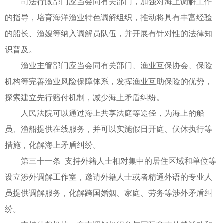
司法行政部门应当会同有关部门，加强对海上调解工作
的指导，培育海洋渔业特色调解组织，推动将具有丰富经验
的船长、渔嫂等纳入调解员队伍，并开展有针对性的法律知
识普及。
渔业主管部门应当会同有关部门、渔业互保协会、保险
机构等完善渔业风险保障体系，发挥渔业互助保险的优势，
探索建立先行赔付机制，减少海上矛盾纠纷。
人民法院可以通过海上共享法庭等途径，为海上的船
员、渔船提供在线服务，并可以实施假日开庭、伏休执行等
措施，化解海上矛盾纠纷。
第三十一条 支持外籍人士相对集中的居住区域和单位等
设立涉外调解工作室，邀请外籍人士或者精通外语的专业人
员提供调解服务，化解跨国婚姻、家庭、劳务等涉外矛盾纠
纷。