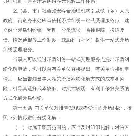
办理机制，完善矛盾纠纷多元化解工作体系。
区（县、市）社会治安综合治理机构以及镇（乡）人民
政府、街道办事处应当依托矛盾纠纷一站式受理服务点，建
立健全矛盾纠纷统一受理、分类流转、首接跟踪、投诉反
馈、情况通报等工作制度；鼓励村（社区）提供一站式矛盾
纠纷受理服务。
当事人可以通过矛盾纠纷一站式受理服务点提出矛盾纠
纷化解申请，也可以向有关单位直接提出。有关单位接到申
请后，应当告知当事人相关矛盾纠纷化解方式的成本和风
险，引导其选择成本较低、对抗性较弱、有利于修复关系的
方式化解矛盾纠纷。
第十五条 有关单位对排查发现或者受理的矛盾纠纷，按
照下列情形进行分类化解：
（一）对属于职责范围的，应当及时组织化解；对跨区