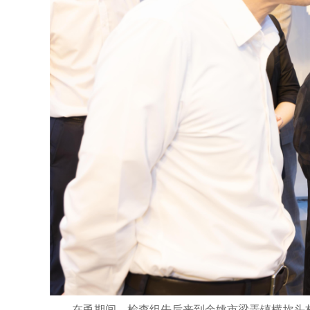
在甬期间，检查组先后来到余姚市梁弄镇横坎头