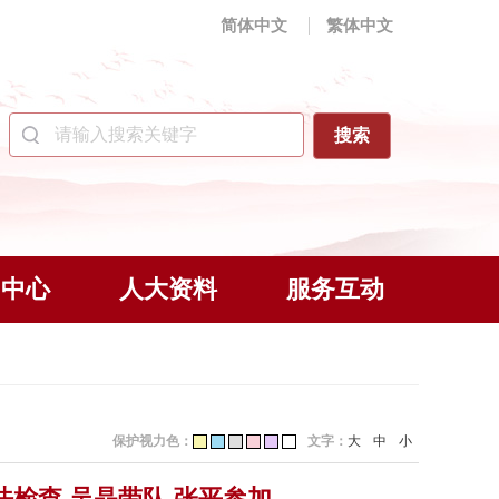
简体中文
繁体中文
闻中心
人大资料
服务互动
保护视力色：
文字：
大
中
小
检查 吴晶带队 张平参加