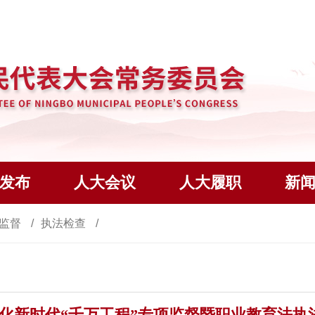
发布
人大会议
人大履职
新
监督
执法检查
化新时代“千万工程”专项监督暨职业教育法执法