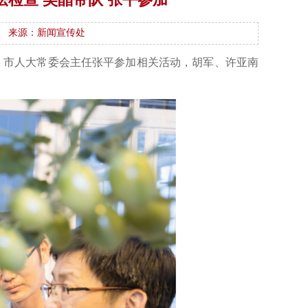
来源：新闻宣传处
查。市人大常委会主任张平参加相关活动，胡军、许亚南