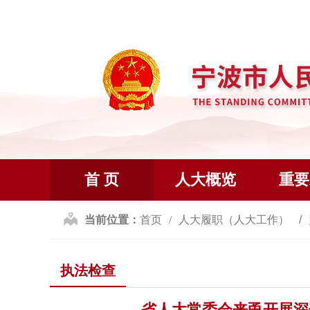
首 页
人大概览
重要
当前位置：
首页
人大履职（人大工作）
执法检查
省人大常委会来甬开展深