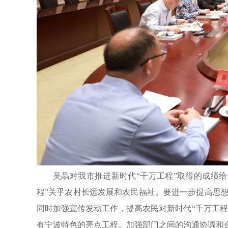
吴晶对我市推进新时代“千万工程”取得的成绩
程”关乎农村长远发展和农民福祉。要进一步提高思
同时加强宣传发动工作，提高农民对新时代“千万工
有宁波特色的亮点工程。加强部门之间的沟通协调和