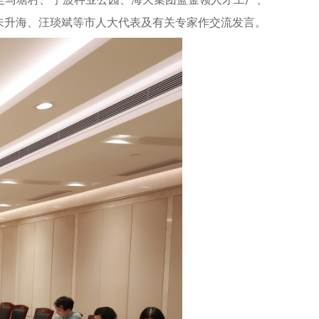
朱升海、汪琰斌等市人大代表及有关专家作交流发言。