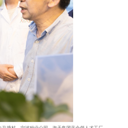
走马塘村、宁波种业公园、海天集团蓝金领人才工厂、