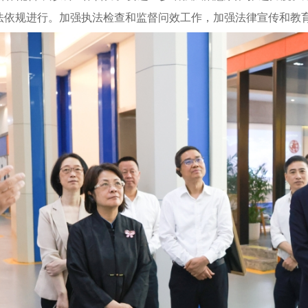
依法依规进行。加强执法检查和监督问效工作，加强法律宣传和教