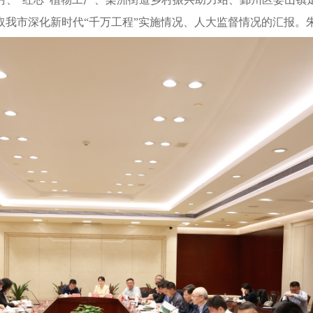
取我市深化新时代“千万工程”实施情况、人大监督情况的汇报。