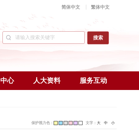
简体中文
繁体中文
闻中心
人大资料
服务互动
保护视力色：
文字：
大
中
小