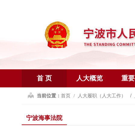
首 页
人大概览
重要
当前位置：
首页
人大履职（人大工作）
宁波海事法院