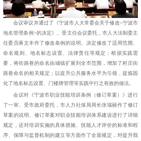
会议审议并通过了《宁波市人大常委会关于修改<宁波市
地名管理条例>的决定》。受主任会议委托，市人大法制委主
任委员蒋文丰作了修改条例的说明。决定修改了适用范围、
命名规则、地名标志设置、法律责任等规定；根据实践需
要，将街路巷的命名由城镇扩展到全市范围，增加了村庄街
路巷命名的相关规定；以提升公共服务水平为引领，提炼固
化了地名标志设置、门楼牌管理等实践中行之有效的做法。
会议对《宁波市职业技能培训条例（修订草案）》进行
了一审。受市政府委托，市人力社保局局长张瑞丽作了修订
草案的说明。修订草案对职业技能培训体系建设进行了详细
规定，还对培训实施的具体措施、技能人才评价的标准和程
序、保障与监督机制的建立等方面作了全面规定，对提升我