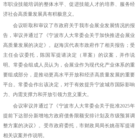
市职业技能培训的整体水平、促进技能人才的培养、服务经
济社会高质量发展具有积极意义。
会议听取和审议了市政府关于我市会展业发展情况的报
告，审议并通过了《宁波市人大常委会关于加快推进会展业
高质量发展的决定》。赵海滨代表市政府作了相关报告；受
主任会议委托，陈国军提请决定（草案）的议案，并作说
明。常委会组成人员认为，会展业作为现代化产业体系的重
要组成部分，是推动更高水平开放和经济高质量发展的重要
平台。常委会作出该决定，对于有效提升宁波城市国际影响
力、内需支撑力和开放引领力意义重大。
会议审议并通过了《宁波市人大常委会关于批准2025年
提前下达部分新增地方政府债务限额安排计划及市级预算调
整方案的决议》。受市政府委托，市财政局局长姚蓓军提请
相关议案并作说明。