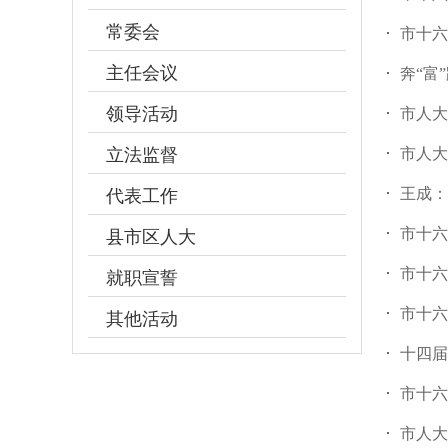
常委会
市十六
主任会议
奔“富
领导活动
市人大
立法监督
市人大
王成：
代表工作
市十六
县市区人大
市十六
就职宣誓
市十六
其他活动
十四届
市十六
市人大