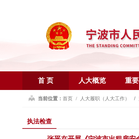
首 页
人大概览
重要
当前位置：
首页
人大履职（人大工作）
执法检查
张平在开展《宁波市出租房安