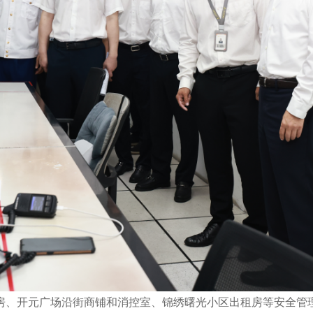
房、开元广场沿街商铺和消控室、锦绣曙光小区出租房等安全管