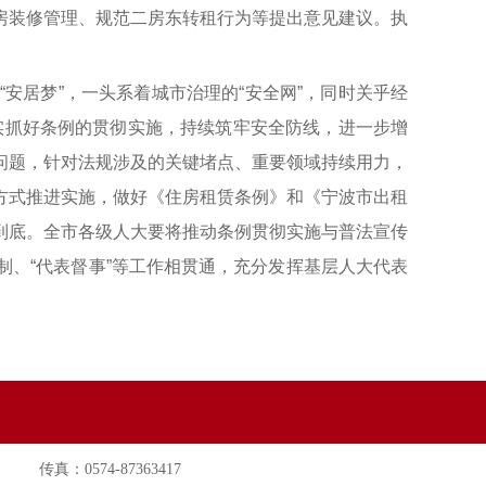
房装修管理、规范二房东转租行为等提出意见建议。执
安居梦”，一头系着城市治理的“安全网”，同时关乎经
切实抓好条例的贯彻实施，持续筑牢安全防线，进一步增
问题，针对法规涉及的关键堵点、重要领域持续用力，
方式推进实施，做好《住房租赁条例》和《宁波市出租
到底。全市各级人大要将推动条例贯彻实施与普法宣传
、“代表督事”等工作相贯通，充分发挥基层人大代表
传真：0574-87363417