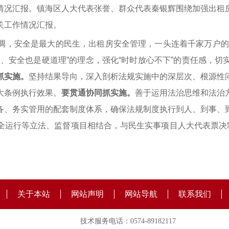
情况汇报。镇海区人大代表张誉、群众代表秦银辉围绕加强出租
关工作情况汇报。
，安全是最大的民生，出租房安全管理，一头连着千家万户的“
理、安全也是硬道理”的理念，强化“时时放心不下”的责任感，
抓实施。
坚持结果导向，深入剖析法规实施中的深层次、根源性
大条例执行效果。
要贯通协同抓实施。
善于运用法治思维和法治
备、务实管用的配套制度体系，确保法规制度执行到人、到事、
全运行等立法、监督项目相结合，与民生实事项目人大代表票决制
关于本站
网站声明
网站导航
联系我们
技术服务电话：0574-89182117