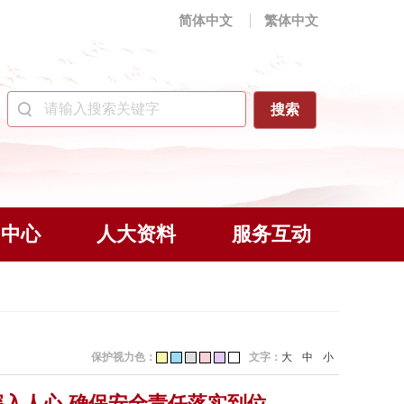
简体中文
繁体中文
闻中心
人大资料
服务互动
保护视力色：
文字：
大
中
小
入人心 确保安全责任落实到位