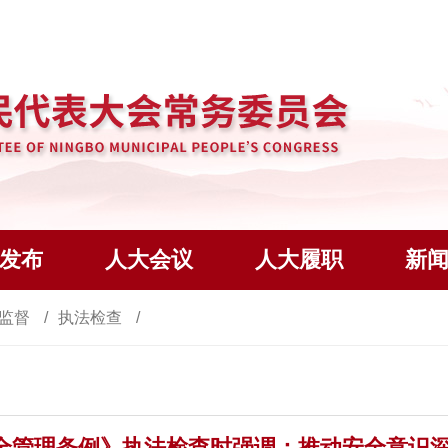
发布
人大会议
人大履职
新
监督
执法检查
全管理条例》执法检查时强调：推动安全意识深