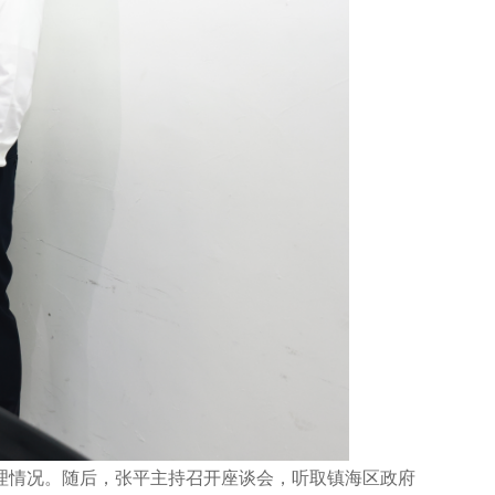
理情况。随后，张平主持召开座谈会，听取镇海区政府