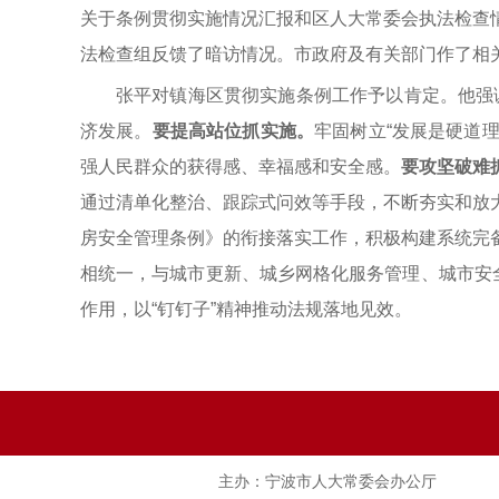
关于条例贯彻实施情况汇报和区人大常委会执法检查
法检查组反馈了暗访情况。市政府及有关部门作了相
张平对镇海区贯彻实施条例工作予以肯定。他强调
济发展。
要提高站位抓实施。
牢固树立“发展是硬道
强人民群众的获得感、幸福感和安全感。
要攻坚破难
通过清单化整治、跟踪式问效等手段，不断夯实和放
房安全管理条例》的衔接落实工作，积极构建系统完
相统一，与城市更新、城乡网格化服务管理、城市安
作用，以“钉钉子”精神推动法规落地见效。
主办：宁波市人大常委会办公厅