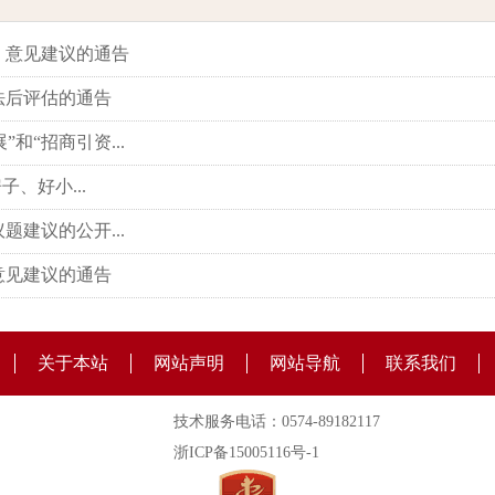
》意见建议的通告
法后评估的通告
和“招商引资...
子、好小...
题建议的公开...
意见建议的通告
关于本站
网站声明
网站导航
联系我们
技术服务电话：0574-89182117
浙ICP备15005116号-1