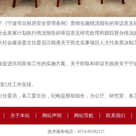
于《宁波市出租房安全管理条例》贯彻实施情况报告的审议意见
和社会发展计划执行情况报告的审议意见研究处理和跟踪督办情况的
大社会建设委主任委员汪闻勇关于民生实事项目人大代表票决制
收促进共同富裕工作的实施方案、关于听取和审议市政府关于宁
月至5月工作安排。
主任委员，各工委主任，纪检监察组组长，办公厅、研究室、各
关于本站
网站声明
网站导航
联系我们
技术服务电话：0574-89182117