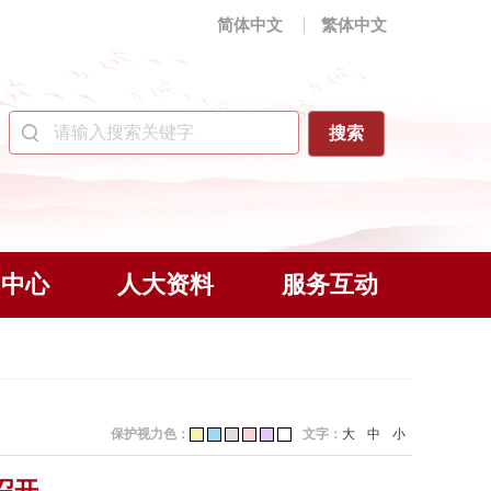
简体中文
繁体中文
闻中心
人大资料
服务互动
保护视力色：
文字：
大
中
小
召开