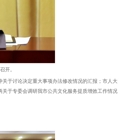
旬召开。
冲关于讨论决定重大事项办法修改情况的汇报；市人大
岳炳关于专委会调研我市公共文化服务提质增效工作情况