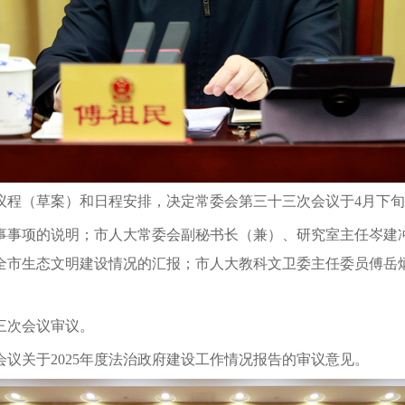
议程（草案）和日程安排，决定常委会第三十三次会议于4月下
事事项的说明；市人大常委会副秘书长（兼）、研究室主任岑建
度全市生态文明建设情况的汇报；市人大教科文卫委主任委员傅
三次会议审议。
议关于2025年度法治政府建设工作情况报告的审议意见。