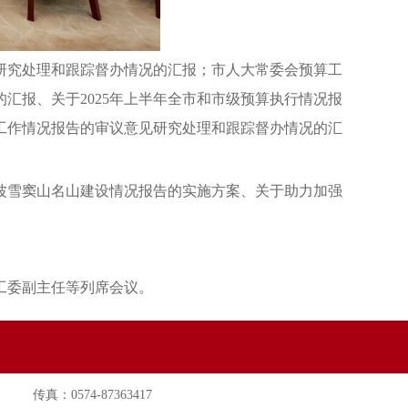
研究处理和跟踪督办情况的汇报；市人大常委会预算工
汇报、关于2025年上半年全市和市级预算执行情况报
工作情况报告的审议意见研究处理和跟踪督办情况的汇
波雪窦山名山建设情况报告的实施方案、关于助力加强
工委副主任等列席会议。
传真：0574-87363417