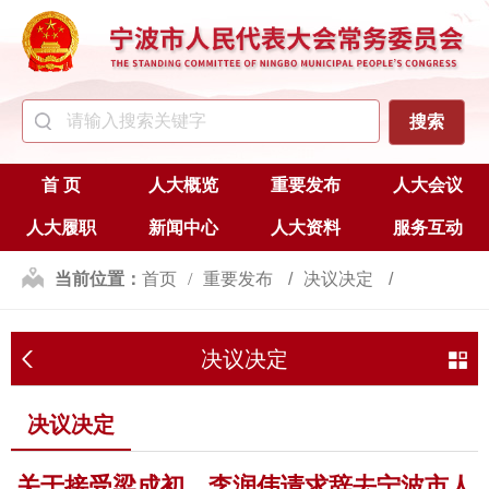
首 页
人大概览
重要发布
人大会议
人大履职
新闻中心
人大资料
服务互动
当前位置：
首页
重要发布
决议决定
决议决定
决议决定
关于接受梁成初、李润伟请求辞去宁波市人