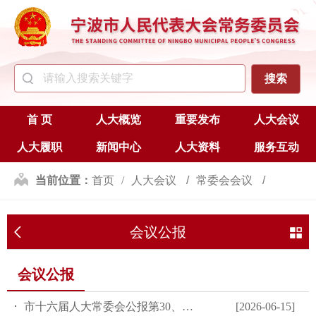
首 页
人大概览
重要发布
人大会议
人大履职
新闻中心
人大资料
服务互动
当前位置：
首页
人大会议
常委会会议
会议公报
会议公报
会议公报
市十六届人大常委会公报第30、31号（总第22期）
[2026-06-15]