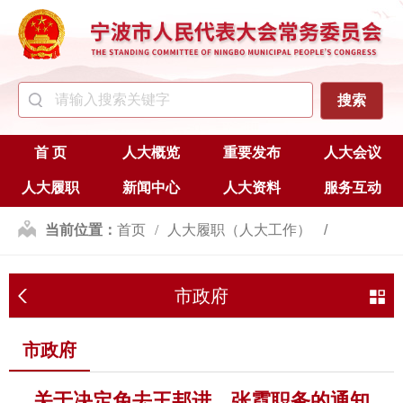
首 页
人大概览
重要发布
人大会议
人大履职
新闻中心
人大资料
服务互动
当前位置：
首页
人大履职（人大工作）
人事任免
市政府
市政府
市政府
关于决定免去王邦进、张霓职务的通知