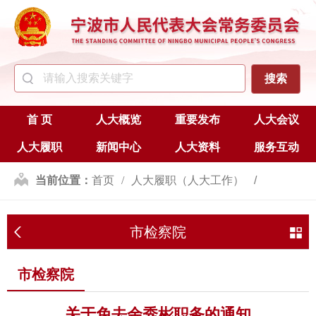
首 页
人大概览
重要发布
人大会议
人大履职
新闻中心
人大资料
服务互动
当前位置：
首页
人大履职（人大工作）
人事任免
市检察院
市检察院
市检察院
关于免去余秀彬职务的通知