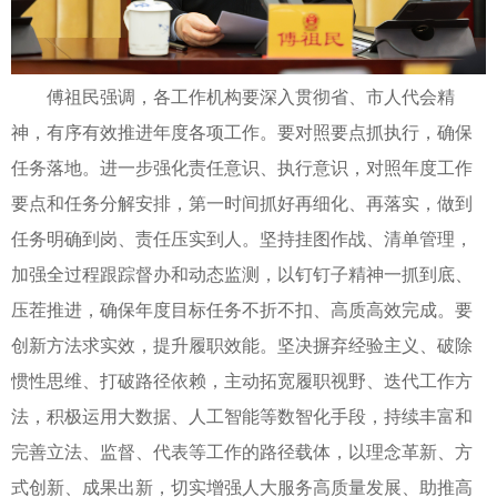
傅祖民强调，各工作机构要深入贯彻省、市人代会精
神，有序有效推进年度各项工作。要对照要点抓执行，确保
任务落地。进一步强化责任意识、执行意识，对照年度工作
要点和任务分解安排，第一时间抓好再细化、再落实，做到
任务明确到岗、责任压实到人。坚持挂图作战、清单管理，
加强全过程跟踪督办和动态监测，以钉钉子精神一抓到底、
压茬推进，确保年度目标任务不折不扣、高质高效完成。要
创新方法求实效，提升履职效能。坚决摒弃经验主义、破除
惯性思维、打破路径依赖，主动拓宽履职视野、迭代工作方
法，积极运用大数据、人工智能等数智化手段，持续丰富和
完善立法、监督、代表等工作的路径载体，以理念革新、方
式创新、成果出新，切实增强人大服务高质量发展、助推高