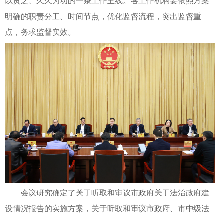
以贯之、久久为功的一条工作主线。各工作机构要依照方案
明确的职责分工、时间节点，优化监督流程，突出监督重
点，务求监督实效。
会议研究确定了关于听取和审议市政府关于法治政府建
设情况报告的实施方案，关于听取和审议市政府、市中级法