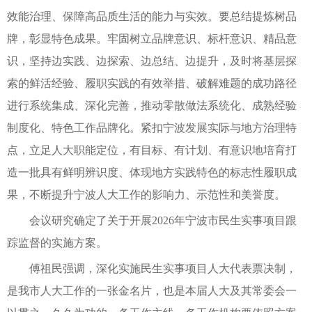
效能治理、保障高品质生活的能力与实效。要总结提炼树品
牌，彰显特色成果。牢固树立品牌意识、标杆意识、精品意
识，坚持边实践、边探索、边总结、边提升，及时将基层探
索的鲜活经验、履职实践的有效举措、破解难题的成功路径
进行系统集成、深化完善，推动零散做法系统化、成熟经验
制度化、特色工作品牌化。紧扣宁波发展实际与地方治理特
点，立足人大职能定位，有目标、有计划、有意识地培育打
造一批具有鲜明辨识度、体现地方实践特色的标志性履职成
果，不断提升宁波人大工作的影响力、示范性和美誉度。
会议研究确定了关于开展2026年宁波市民生实事项目跟
踪监督的实施方案。
傅祖民强调，深化实施民生实事项目人大代表票决制，
是我市人大工作的一张金名片，也是本届人大及其常委会一