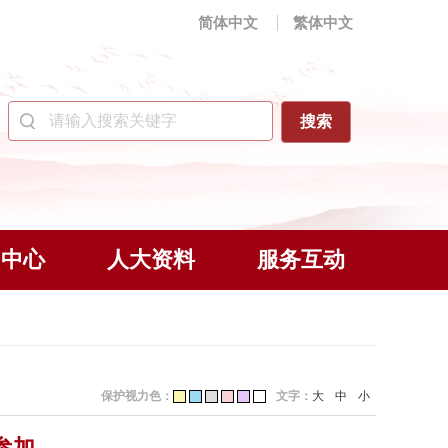
简体中文
繁体中文
闻中心
人大资料
服务互动
保护视力色：
文字：
大
中
小
参加