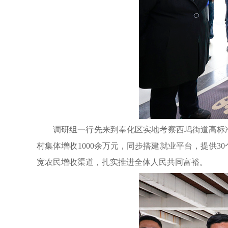
调研组一行先来到奉化区实地考察西坞街道高标
村集体增收1000余万元，同步搭建就业平台，提供
宽农民增收渠道，扎实推进全体人民共同富裕。