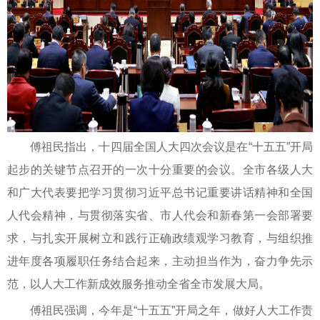
傅祖民指出，十四届全国人大四次会议是在“十五五”开局
起步的关键节点召开的一次十分重要的会议。全市各级人大
和广大代表要把学习贯彻习近平总书记重要讲话精神和全国
人代会精神，与贯彻落实省、市人代会和新春第一会部署要
求，与扎实开展树立和践行正确政绩观学习教育，与组织推
进年度各项履职任务结合起来，主动担当作为，奋力争先示
范，以人大工作新成效服务推动全省全市发展大局。
傅祖民强调，今年是“十五五”开局之年，做好人大工作责