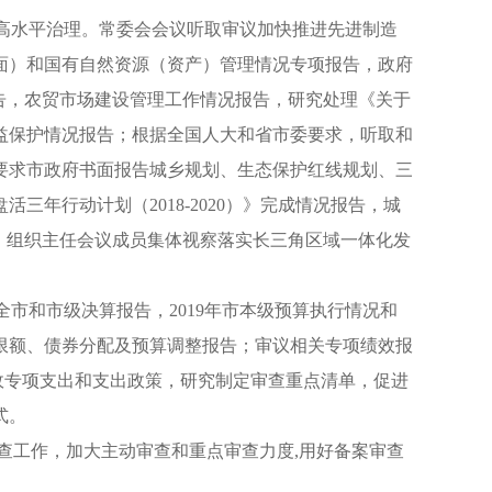
、高水平治理。常委会会议听取审议加快推进先进制造
面）和国有自然资源（资产）管理情况专项报告，政府
告，农贸市场建设管理工作情况报告，研究处理《关于
益保护情况报告；根据全国人大和省市委要求，听取和
要求市政府书面报告城乡规划、生态保护红线规划、三
年行动计划（2018-2020）》完成情况报告，城
。组织主任会议成员集体视察落实长三角区域一体化发
全市和市级决算报告，2019年市本级预算执行情况和
务限额、债券分配及预算调整报告；审议相关专项绩效报
政专项支出和支出政策，研究制定审查重点清单，促进
式。
查工作，加大主动审查和重点审查力度,用好备案审查