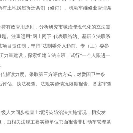
所有土地房屋拆迁条例（修订）、机动车维修业管理条
坚持有效管用原则，分析研究市域治理现代化的立法需
题。注重运用“网上网下”代表联络站、基层立法联系
法项目责任制，坚持“法制委介入趋前、专（工）委参
伍力量建设，探索组建立法专班，试行“一个人跟进一
。
宣传解读力度。采取第三方评估方式，对爱国卫生条
后评估、执法检查、法规实施情况限期报告、备案审查
上级人大同步检查土壤污染防治法实施情况，切实发
度，由相关法规主要实施单位书面报告非机动车管理条