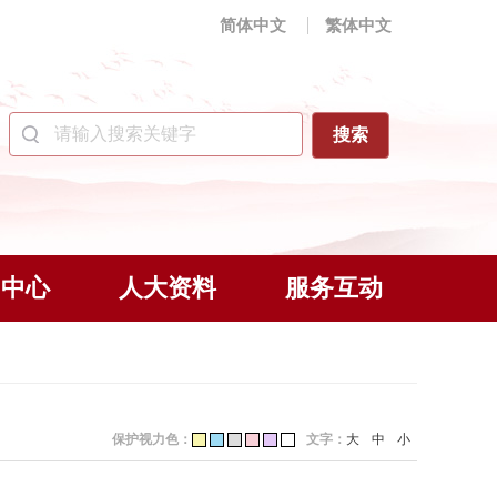
简体中文
繁体中文
闻中心
人大资料
服务互动
保护视力色：
文字：
大
中
小