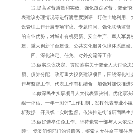
12.提高监督质量和实效。强化跟踪监督，健全
表建议办理情况等进行满意度测评，盯住土地利用、
设管理工作开展专项审议、专题询问。强化联动监督
的专业优势，对城市有机更新、安全生产、军人军属
建、重大创新平台建设、公共文化服务保障体系建设
四、深化决定、任免、对外交流等工作
13.做实决议决定。贯彻落实关于健全人大讨论
额、债券分配、政府重大投资建设项目，围绕深化社
作与监督工作、代表工作有机结合，加强对加快推进
14.做深民生实事项目人大代表票决制。优化票
组一评估、一年一测评”工作机制，发挥代表专业小组
析数据，开展线上实时监督。依法推进街道层面民生
15.做好选举任免工作。坚持党管干部与人大依
院”、党委组织部门沟通联系，探索人大任命干部任