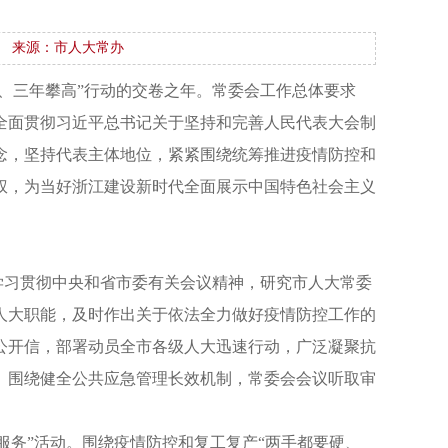
来源：市人大常办
坚、三年攀高”行动的交卷之年。常委会工作总体要求
全面贯彻习近平总书记关于坚持和完善人民代表大会制
念，坚持代表主体地位，紧紧围绕统筹推进疫情防控和
权，为当好浙江建设新时代全面展示中国特色社会主义
学习贯彻中央和省市委有关会议精神，研究市人大常委
人大职能，及时作出关于依法全力做好疫情防控工作的
公开信，部署动员全市各级人大迅速行动，广泛凝聚抗
。围绕健全公共应急管理长效机制，常委会会议听取审
服务”活动。围绕疫情防控和复工复产“两手都要硬、