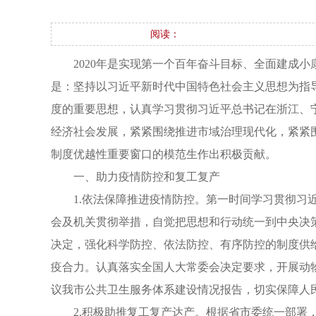
阅读：
2020年是实现第一个百年奋斗目标、全面建成
是：坚持以习近平新时代中国特色社会主义思想为指
度的重要思想，认真学习贯彻习近平总书记在浙江、
经济社会发展，紧紧围绕推进市域治理现代化，紧紧
制度优越性重要窗口的模范生作出积极贡献。
一、助力疫情防控和复工复产
1.依法保障推进疫情防控。第一时间学习贯彻
会及机关贯彻举措，自觉把思想和行动统一到中央决
决定，强化科学防控、依法防控、有序防控的制度供
疫合力。认真落实全国人大常委会决定要求，开展动
议我市公共卫生服务体系建设情况报告，切实保障人
2.积极助推复工复产达产。根据省市委统一部署