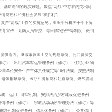
、基层遇到的现实难题。聚焦“两战”中存在的突出问
情防控和经济社会发展“双胜利”。
复产“两战”工作的实施意见，组织部分机关干部下沉
教育宣传、返岗人员管控、每日情况报告等制度，做到
制度供给力。继续审议国土空间规划条例、公共资源交
修订）、出租汽车客运管理条例（修订）、住宅小区物
营单位安全生产主体责任规定等10件法规。按照法制
、遗体捐献条例、医疗纠纷预防和处置条例、燃气管理
形成、运用、评审机制。安排法治乡村建设促进条例、
督导条例（修订）、宗教活动场所管理办法（修订）等
纷解决机制促进条例、信息化条例（修订）、公共信用