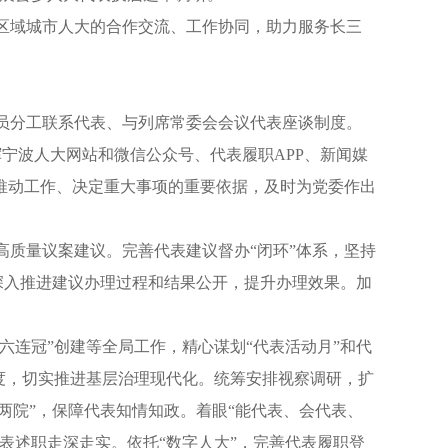
角区域城市人大的合作交流、工作协同，助力服务长三
人员分工联系代表、与列席常委会会议代表座谈制度。
挥宁波人大网站和微信公众号、代表履职APP、新闻媒
推动工作、决定重大事项的重要依据，及时为党委作出
高质量议案建议。完善代表建议督办“闭环”体系，坚持
深入推进建议办理过程和结果公开，提升办理效果。加
“六连冠”创建等全局工作，精心谋划“代表活动月”和代
度，切实推进基层治理现代化。统筹安排视察调研，扩
两院”，保障代表知情知政。着眼“能代表、会代表、
表述职走深走实。依托“数字人大”，完善代表履职登