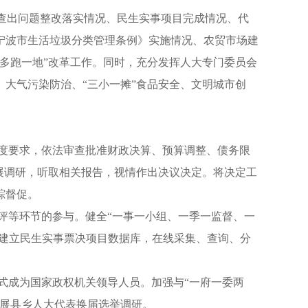
计查出问题整改落实情况、民生实事项目完成情况、代
宁波市生活垃圾分类管理条例》实施情况、农贸市场建
多跑一地”改革工作。同时，充分发挥人大专门委员会
大气污染防治、“三小一摊”食品安全、文明城市创
制度要求，依法审查批准财政决算、预算调整、债务限
展调研，听取相关报告，视情作出决议决定。将决定工
踪督促。
评等环节的参与。健全“一事一小组、一季一监督、一
索建立民生实事票决项目数据库，在线采集、查询、分
式成为国家政权机关领导人员。加强与“一府一委两
开展县乡人大代表换届选举调研。