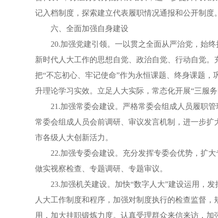
记入档制度，探索建立代表履职情况通报和公开制度
六、全面加强自身建设
20.加强党建引领。一以贯之全面从严治党，始
新时代人大工作的思想自觉、政治自觉、行动自觉。
把“不忘初心、牢记使命”作为永恒课题、终身课题，
升理论学习实效。立足人大实际，常态化开展“三服
21.加强常委会建设。严格常委会组成人员履职
常委会组成人员会前调研、审议发言机制，进一步扩
市各级人大创新活力。
22.加强专委会建设。充分发挥专委会优势，扩
做实视察检查、专题调研、专题审议。
23.加强机关建设。加快“数字人大”建设运用
人大工作制度和程序，加强对制度执行的检查监督，
用，加大挂职锻炼力度。认真受理群众来信来访，加