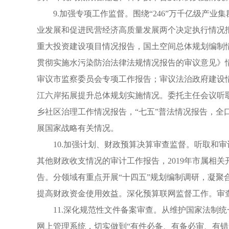
9.加强专项工作监督。围绕“246”万千亿级
业发展和促进民营经济高质量发展两个决定执行情况
重大投资建设项目情况报告，国土空间总体规划编制
贯彻实施水污染防治法律法规情况报告的审议意见》
审议市监察委员会专项工作报告；审议法治政府建设
江六岸拓展提升总体规划实施情况。委托主任会议听取
乡社区治理工作情况报告，“七五”普法情况报告，
展国家战略有关情况。
10.加强计划、财政预算决算审查监督。听取和审
其他财政收支情况的审计工作报告，2019年市属相
告。分领域有重点开展“十四五”规划编制调研，凝聚
提高财政资金使用效益。深化预算联网监督工作。审
11.深化规范性文件备案审查。从维护国家法制
网上管理系统，切实做到“有件必备、有备必审、有错