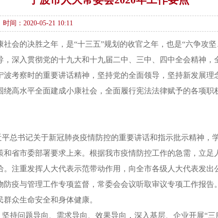
时间：2020-05-21 10:11
小康社会的决胜之年，是“十三五”规划的收官之年，也是“六争攻
导，深入贯彻党的十九大和十九届二中、三中、四中全会精神，
宁波考察时的重要讲话精神，坚持党的全面领导，坚持新发展理
围绕高水平全面建成小康社会，全面履行宪法法律赋予的各项职
习近平总书记关于新冠肺炎疫情防控的重要讲话和指示批示精神，
策和省市委部署要求上来。根据我市疫情防控工作的急需，立足
给。注重发挥人大代表示范带动作用，向全市各级人大代表发出
物防疫与管理工作专项监督，常委会会议听取审议专项工作报告
民群众生命安全和身体健康。
，坚持问题导向、需求导向、效果导向，深入基层、企业开展“三