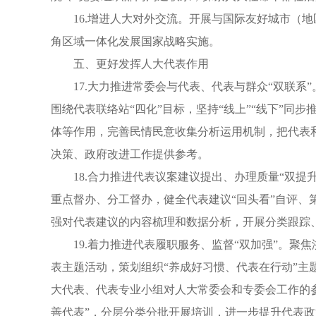
16.增进人大对外交流。开展与国际友好城市（
角区域一体化发展国家战略实施。
五、更好发挥人大代表作用
17.大力推进常委会与代表、代表与群众“双联
围绕代表联络站“四化”目标，坚持“线上”“线下”
体等作用，完善民情民意收集分析运用机制，把代表
决策、政府改进工作提供参考。
18.合力推进代表议案建议提出、办理质量“双
重点督办、分工督办，健全代表建议“回头看”自评、
强对代表建议的内容梳理和数据分析，开展分类跟踪、
19.着力推进代表履职服务、监督“双加强”。聚
表主题活动，策划组织“养成好习惯、代表在行动”
大代表、代表专业小组对人大常委会和专委会工作的参
善代表”，分层分类分批开展培训，进一步提升代表政