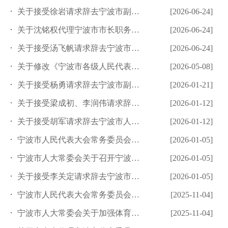
关于接受徐岩请求辞去宁波市副市长职务的决定
[2026-06-24]
关于沈铭权代理宁波市市长职务的决定
[2026-06-24]
关于接受汤飞帆请求辞去宁波市市长职务的决定
[2026-06-24]
关于修改《宁波市各级人民代表大会常务委员会讨论决定重大事项办...
[2026-05-08]
关于接受杨勇请求辞去宁波市副市长职务的决定
[2026-01-21]
关于接受梁成初、李润伟请求辞去宁波市人大常委会委员职务的决定
[2026-01-12]
关于接受胡军请求辞去宁波市人大常委会副主任职务的决定
[2026-01-12]
宁波市人民代表大会常务委员会关于批准2025年地方政府债务结...
[2026-01-05]
宁波市人大常委会关于召开宁波市第十六届人民代表大会第六次会议...
[2026-01-05]
关于接受李关定请求辞去宁波市副市长职务的决定
[2026-01-05]
宁波市人民代表大会常务委员会关于批准2025年市级预算调整方...
[2025-11-04]
宁波市人大常委会关于加强体育设施建设和管理的决定
[2025-11-04]