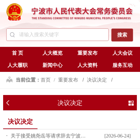
首 页
人大概览
重要发布
人大会议
人大履职
新闻中心
人大资料
服务互动
当前位置：
首页
重要发布
决议决定
决议决定
决议决定
关于接受姚尧岳等请求辞去宁波市人大常委会委员职务的决定
[2026-06-24]