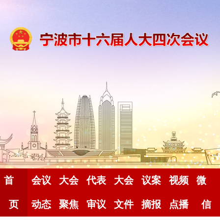
首
会议
大会
代表
大会
议案
视频
微
页
动态
聚焦
审议
文件
摘报
点播
信