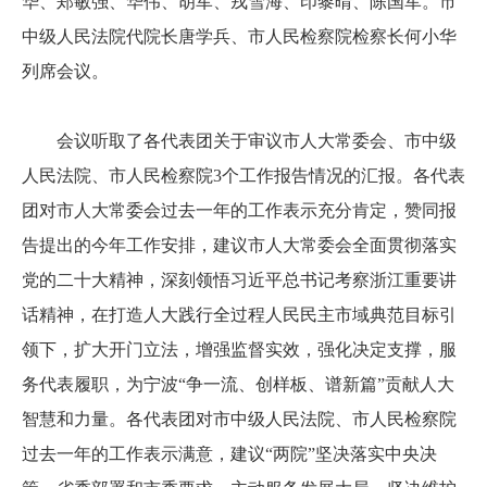
华、郑敏强、华伟、胡军、戎雪海、印黎晴、陈国军。市
中级人民法院代院长唐学兵、市人民检察院检察长何小华
列席会议。
会议听取了各代表团关于审议市人大常委会、市中级
人民法院、市人民检察院3个工作报告情况的汇报。各代表
团对市人大常委会过去一年的工作表示充分肯定，赞同报
告提出的今年工作安排，建议市人大常委会全面贯彻落实
党的二十大精神，深刻领悟习近平总书记考察浙江重要讲
话精神，在打造人大践行全过程人民民主市域典范目标引
领下，扩大开门立法，增强监督实效，强化决定支撑，服
务代表履职，为宁波“争一流、创样板、谱新篇”贡献人大
智慧和力量。各代表团对市中级人民法院、市人民检察院
过去一年的工作表示满意，建议“两院”坚决落实中央决