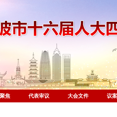
聚焦
代表审议
大会文件
议