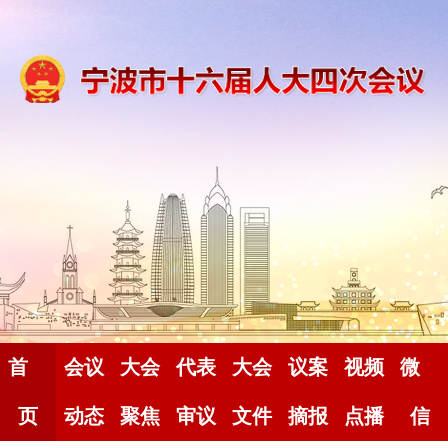
首
会议
大会
代表
大会
议案
视频
微
页
动态
聚焦
审议
文件
摘报
点播
信