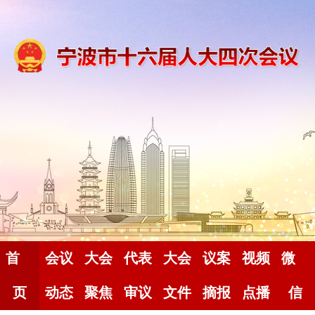
首
会议
大会
代表
大会
议案
视频
微
页
动态
聚焦
审议
文件
摘报
点播
信