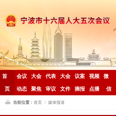
首
会议
大会
代表
大会
议案
视频
微
页
动态
聚焦
审议
文件
摘报
点播
信
当前位置：
首页
媒体报道